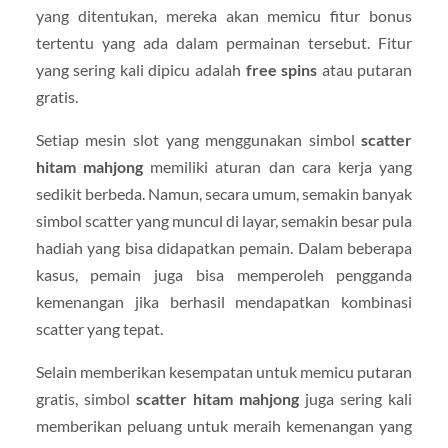
yang ditentukan, mereka akan memicu fitur bonus
tertentu yang ada dalam permainan tersebut. Fitur
yang sering kali dipicu adalah
free spins
atau putaran
gratis.
Setiap mesin slot yang menggunakan simbol
scatter
hitam mahjong
memiliki aturan dan cara kerja yang
sedikit berbeda. Namun, secara umum, semakin banyak
simbol scatter yang muncul di layar, semakin besar pula
hadiah yang bisa didapatkan pemain. Dalam beberapa
kasus, pemain juga bisa memperoleh pengganda
kemenangan jika berhasil mendapatkan kombinasi
scatter yang tepat.
Selain memberikan kesempatan untuk memicu putaran
gratis, simbol
scatter hitam mahjong
juga sering kali
memberikan peluang untuk meraih kemenangan yang