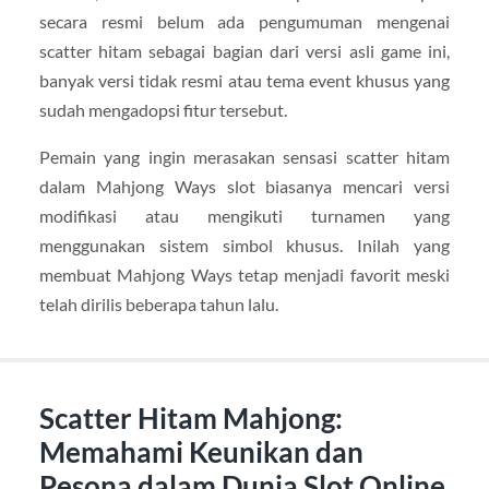
secara resmi belum ada pengumuman mengenai
scatter hitam sebagai bagian dari versi asli game ini,
banyak versi tidak resmi atau tema event khusus yang
sudah mengadopsi fitur tersebut.
Pemain yang ingin merasakan sensasi scatter hitam
dalam Mahjong Ways slot biasanya mencari versi
modifikasi atau mengikuti turnamen yang
menggunakan sistem simbol khusus. Inilah yang
membuat Mahjong Ways tetap menjadi favorit meski
telah dirilis beberapa tahun lalu.
Scatter Hitam Mahjong:
Memahami Keunikan dan
Pesona dalam Dunia Slot Online