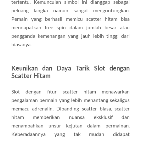
tertentu. Kemunculan simbol ini dianggap sebagai
peluang langka namun sangat menguntungkan.
Pemain yang berhasil memicu scatter hitam bisa
mendapatkan free spin dalam jumlah besar atau
pengganda kemenangan yang jauh lebih tinggi dari
biasanya.
Keunikan dan Daya Tarik Slot dengan
Scatter Hitam
Slot dengan fitur scatter hitam menawarkan
pengalaman bermain yang lebih menantang sekaligus
memacu adrenalin. Dibanding scatter biasa, scatter
hitam memberikan nuansa eksklusif dan
menambahkan unsur kejutan dalam permainan.
Keberadaannya yang tak mudah didapat