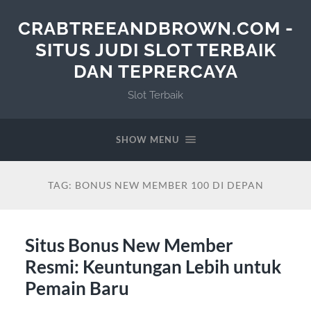
CRABTREEANDBROWN.COM -
SITUS JUDI SLOT TERBAIK
DAN TEPRERCAYA
Slot Terbaik
SHOW MENU
TAG:
BONUS NEW MEMBER 100 DI DEPAN
Situs Bonus New Member
Resmi: Keuntungan Lebih untuk
Pemain Baru