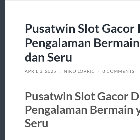
Pusatwin Slot Gacor 
Pengalaman Bermain
dan Seru
APRIL 3, 2025
/
NIKO LOVRIC
/
0 COMMENTS
Pusatwin Slot Gacor D
Pengalaman Bermain 
Seru