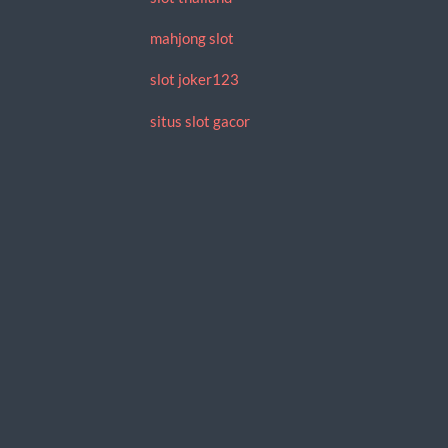
mahjong slot
slot joker123
situs slot gacor