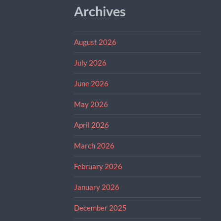
Archives
August 2026
July 2026
June 2026
May 2026
April 2026
March 2026
February 2026
January 2026
December 2025