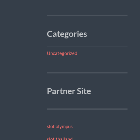
Categories
Uncategorized
Partner Site
slot olympus
slot thailand