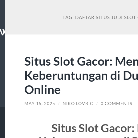
TAG:
DAFTAR SITUS JUDI SLOT
OWN.COM
Situs Slot Gacor: M
Keberuntungan di Du
Online
MAY 15, 2025
/
NIKO LOVRIC
/
0 COMMENTS
Situs Slot Gaco