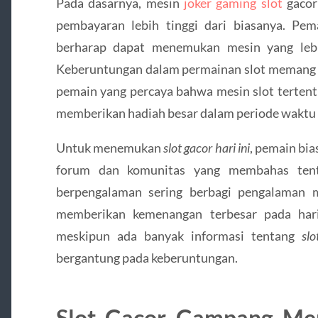
Pada dasarnya, mesin
joker gaming slot
gacor
pembayaran lebih tinggi dari biasanya. Pe
berharap dapat menemukan mesin yang leb
Keberuntungan dalam permainan slot memang b
pemain yang percaya bahwa mesin slot tertentu
memberikan hadiah besar dalam periode waktu 
Untuk menemukan
slot gacor hari ini
, pemain bia
forum dan komunitas yang membahas tent
berpengalaman sering berbagi pengalaman
memberikan kemenangan terbesar pada hari
meskipun ada banyak informasi tentang
sl
bergantung pada keberuntungan.
Slot Gacor Gampang Men