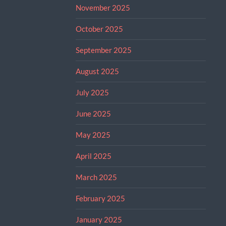
November 2025
October 2025
September 2025
August 2025
July 2025
June 2025
May 2025
April 2025
March 2025
February 2025
January 2025