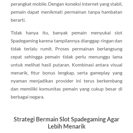
perangkat mobile. Dengan koneksi internet yang stabil,
pemain dapat menikmati permainan tanpa hambatan
berarti.
Tidak hanya itu, banyak pemain menyukai slot
Spadegaming karena tampilannya dianggap ringan dan
tidak terlalu rumit. Proses permainan berlangsung
cepat sehingga pemain tidak perlu menunggu lama
untuk melihat hasil putaran. Kombinasi antara visual
menarik, fitur bonus lengkap, serta gameplay yang
nyaman menjadikan provider ini terus berkembang
dan memiliki komunitas pemain yang cukup besar di
berbagai negara.
Strategi Bermain Slot Spadegaming Agar
Lebih Menarik