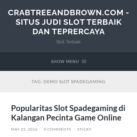
CRABTREEANDBROWN.COM -
SITUS JUDI SLOT TERBAIK
DAN TEPRERCAYA
Slot Terbaik
SHOW MENU
TAG:
DEMO SLOT SPADEGAMING
Popularitas Slot Spadegaming di
Kalangan Pecinta Game Online
MAY 25, 2026
/
0 COMMENTS
/
STICKY