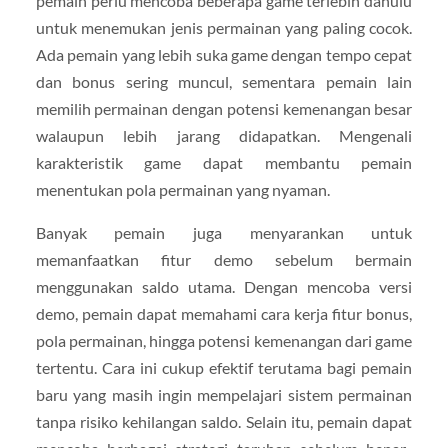
pemain perlu mencoba beberapa game terlebih dahulu
untuk menemukan jenis permainan yang paling cocok.
Ada pemain yang lebih suka game dengan tempo cepat
dan bonus sering muncul, sementara pemain lain
memilih permainan dengan potensi kemenangan besar
walaupun lebih jarang didapatkan. Mengenali
karakteristik game dapat membantu pemain
menentukan pola permainan yang nyaman.
Banyak pemain juga menyarankan untuk
memanfaatkan fitur demo sebelum bermain
menggunakan saldo utama. Dengan mencoba versi
demo, pemain dapat memahami cara kerja fitur bonus,
pola permainan, hingga potensi kemenangan dari game
tertentu. Cara ini cukup efektif terutama bagi pemain
baru yang masih ingin mempelajari sistem permainan
tanpa risiko kehilangan saldo. Selain itu, pemain dapat