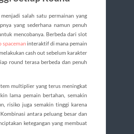
menjadi salah satu permainan yang
nsepnya yang sederhana namun penuh
ntuk mencobanya. Berbeda dari slot
 spaceman
interaktif di mana pemain
melakukan cash out sebelum karakter
tiap round terasa berbeda dan penuh
stem multiplier yang terus meningkat
akin lama pemain bertahan, semakin
, risiko juga semakin tinggi karena
. Kombinasi antara peluang besar dan
menciptakan ketegangan yang membuat