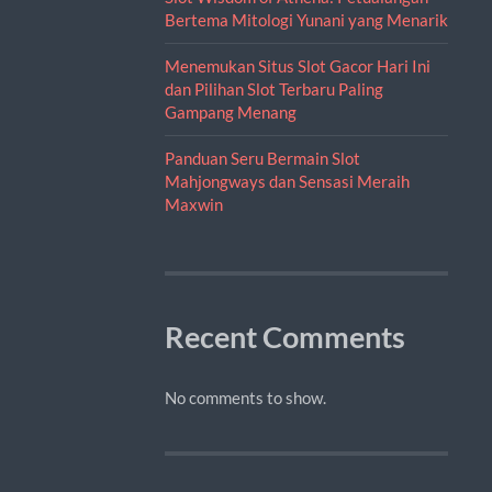
Bertema Mitologi Yunani yang Menarik
Menemukan Situs Slot Gacor Hari Ini
dan Pilihan Slot Terbaru Paling
Gampang Menang
Panduan Seru Bermain Slot
Mahjongways dan Sensasi Meraih
Maxwin
Recent Comments
No comments to show.