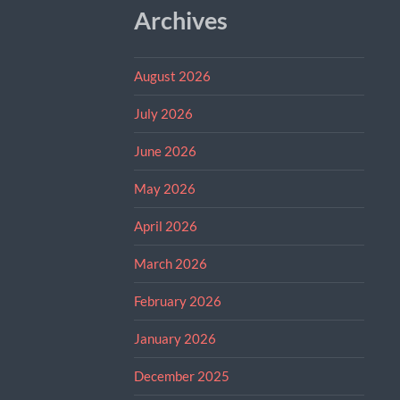
Archives
August 2026
July 2026
June 2026
May 2026
April 2026
March 2026
February 2026
January 2026
December 2025