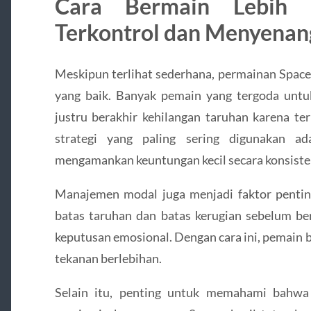
Cara Bermain Lebih 
Terkontrol dan Menyena
Meskipun terlihat sederhana, permainan Spac
yang baik. Banyak pemain yang tergoda untuk
justru berakhir kehilangan taruhan karena ter
strategi yang paling sering digunakan a
mengamankan keuntungan kecil secara konsiste
Manajemen modal juga menjadi faktor penti
batas taruhan dan batas kerugian sebelum 
keputusan emosional. Dengan cara ini, pemain 
tekanan berlebihan.
Selain itu, penting untuk memahami bahwa 