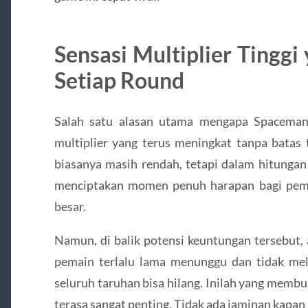
Sensasi Multiplier Tinggi
Setiap Round
Salah satu alasan utama mengapa Spaceman 
multiplier yang terus meningkat tanpa batas 
biasanya masih rendah, tetapi dalam hitungan 
menciptakan momen penuh harapan bagi pema
besar.
Namun, di balik potensi keuntungan tersebut, a
pemain terlalu lama menunggu dan tidak me
seluruh taruhan bisa hilang. Inilah yang memb
terasa sangat penting. Tidak ada jaminan kapan