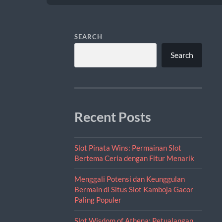
SEARCH
Search
Recent Posts
Slot Pinata Wins: Permainan Slot
Bertema Ceria dengan Fitur Menarik
Menggali Potensi dan Keunggulan
Bermain di Situs Slot Kamboja Gacor
Paling Populer
Slot Wisdom of Athena: Petualangan