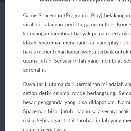
Game
Spaceman (Pragmatic Play)
belakangan 
viral di kalangan pecinta game online. Ko
ketegangan membuat banyak pemain tertarik u
klasik, Spaceman menghadirkan gameplay
demo
harus menentukan kapan waktu terbaik untuk 
utama jatuh. Sensasi inilah yang membuat se
adrenalin.
Daya tarik utama dari permainan ini adalah si
setiap detik selama ronde berlangsung. Sem
besar pengganda yang bisa didapatkan. Namun
Spaceman bisa “jatuh” kapan saja secara acak
risiko kehilangan total taruhan inilah yang 
game ini cepat viral.