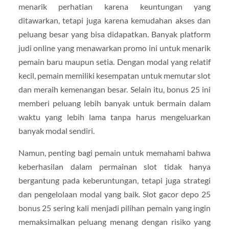
menarik perhatian karena keuntungan yang
ditawarkan, tetapi juga karena kemudahan akses dan
peluang besar yang bisa didapatkan. Banyak platform
judi online yang menawarkan promo ini untuk menarik
pemain baru maupun setia. Dengan modal yang relatif
kecil, pemain memiliki kesempatan untuk memutar slot
dan meraih kemenangan besar. Selain itu, bonus 25 ini
memberi peluang lebih banyak untuk bermain dalam
waktu yang lebih lama tanpa harus mengeluarkan
banyak modal sendiri.
Namun, penting bagi pemain untuk memahami bahwa
keberhasilan dalam permainan slot tidak hanya
bergantung pada keberuntungan, tetapi juga strategi
dan pengelolaan modal yang baik. Slot gacor depo 25
bonus 25 sering kali menjadi pilihan pemain yang ingin
memaksimalkan peluang menang dengan risiko yang