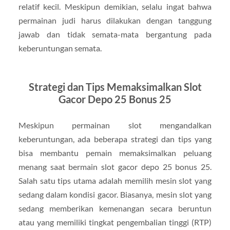
relatif kecil. Meskipun demikian, selalu ingat bahwa
permainan judi harus dilakukan dengan tanggung
jawab dan tidak semata-mata bergantung pada
keberuntungan semata.
Strategi dan Tips Memaksimalkan Slot
Gacor Depo 25 Bonus 25
Meskipun permainan slot mengandalkan
keberuntungan, ada beberapa strategi dan tips yang
bisa membantu pemain memaksimalkan peluang
menang saat bermain slot gacor depo 25 bonus 25.
Salah satu tips utama adalah memilih mesin slot yang
sedang dalam kondisi gacor. Biasanya, mesin slot yang
sedang memberikan kemenangan secara beruntun
atau yang memiliki tingkat pengembalian tinggi (RTP)