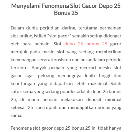
Menyelami Fenomena Slot Gacor Depo 25
Bonus 25
Dalam dunia perjudian daring, terutama permainan
slot online, istilah “slot gacor” semakin sering didengar
oleh para pemain. Slot
depo 25 bonus 25
gacor
merujuk pada mesin slot yang sedang memberikan
kemenangan secara konsisten dan besar dalam periode
tertentu. Banyak pemain yang mencari mesin slot
gacor agar peluang menangnya lebih tinggi dan
keuntungan yang didapatkan lebih maksimal. Salah
satu skema yang sedang populer adalah depo 25 bonus
25, di mana pemain melakukan deposit minimal
sebesar 25 ribu rupiah dan mendapatkan bonus yang
sama.
Fenomena slot gacor depo 25 bonus 25 ini tidak hanya