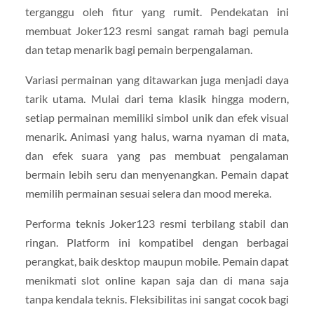
terganggu oleh fitur yang rumit. Pendekatan ini
membuat Joker123 resmi sangat ramah bagi pemula
dan tetap menarik bagi pemain berpengalaman.
Variasi permainan yang ditawarkan juga menjadi daya
tarik utama. Mulai dari tema klasik hingga modern,
setiap permainan memiliki simbol unik dan efek visual
menarik. Animasi yang halus, warna nyaman di mata,
dan efek suara yang pas membuat pengalaman
bermain lebih seru dan menyenangkan. Pemain dapat
memilih permainan sesuai selera dan mood mereka.
Performa teknis Joker123 resmi terbilang stabil dan
ringan. Platform ini kompatibel dengan berbagai
perangkat, baik desktop maupun mobile. Pemain dapat
menikmati slot online kapan saja dan di mana saja
tanpa kendala teknis. Fleksibilitas ini sangat cocok bagi