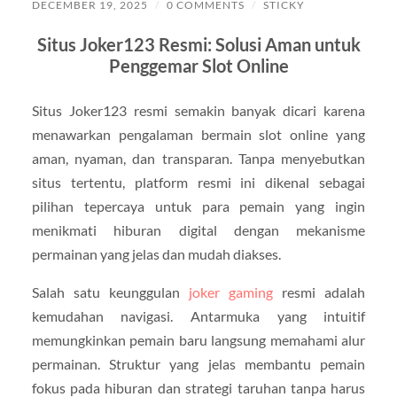
DECEMBER 19, 2025
/
0 COMMENTS
/
STICKY
Situs Joker123 Resmi: Solusi Aman untuk
Penggemar Slot Online
Situs Joker123 resmi semakin banyak dicari karena
menawarkan pengalaman bermain slot online yang
aman, nyaman, dan transparan. Tanpa menyebutkan
situs tertentu, platform resmi ini dikenal sebagai
pilihan tepercaya untuk para pemain yang ingin
menikmati hiburan digital dengan mekanisme
permainan yang jelas dan mudah diakses.
Salah satu keunggulan
joker gaming
resmi adalah
kemudahan navigasi. Antarmuka yang intuitif
memungkinkan pemain baru langsung memahami alur
permainan. Struktur yang jelas membantu pemain
fokus pada hiburan dan strategi taruhan tanpa harus