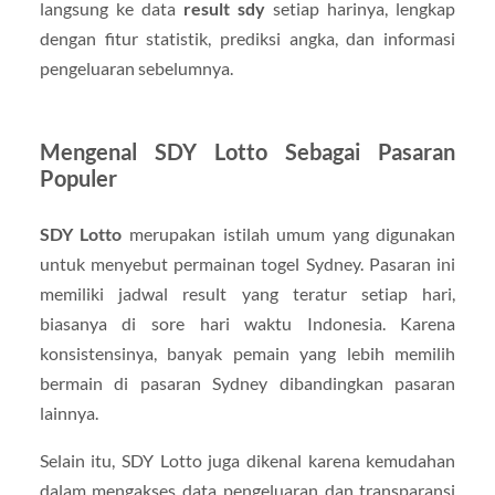
langsung ke data
result sdy
setiap harinya, lengkap
dengan fitur statistik, prediksi angka, dan informasi
pengeluaran sebelumnya.
Mengenal SDY Lotto Sebagai Pasaran
Populer
SDY Lotto
merupakan istilah umum yang digunakan
untuk menyebut permainan togel Sydney. Pasaran ini
memiliki jadwal result yang teratur setiap hari,
biasanya di sore hari waktu Indonesia. Karena
konsistensinya, banyak pemain yang lebih memilih
bermain di pasaran Sydney dibandingkan pasaran
lainnya.
Selain itu, SDY Lotto juga dikenal karena kemudahan
dalam mengakses data pengeluaran dan transparansi