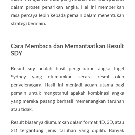
dalam proses penarikan angka. Hal ini memberikan
rasa percaya lebih kepada pemain dalam menentukan
strategi bermain.
Cara Membaca dan Memanfaatkan Result
SDY
Result sdy
adalah hasil pengeluaran angka togel
Sydney yang diumumkan secara resmi oleh
penyelenggara. Hasil ini menjadi acuan utama bagi
pemain untuk mengetahui apakah kombinasi angka
yang mereka pasang berhasil memenangkan taruhan
atau tidak.
Result biasanya diumumkan dalam format 4D, 3D, atau
2D tergantung jenis taruhan yang dipilih. Banyak