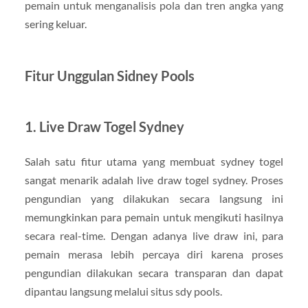
pemain untuk menganalisis pola dan tren angka yang
sering keluar.
Fitur Unggulan Sidney Pools
1. Live Draw Togel Sydney
Salah satu fitur utama yang membuat sydney togel
sangat menarik adalah live draw togel sydney. Proses
pengundian yang dilakukan secara langsung ini
memungkinkan para pemain untuk mengikuti hasilnya
secara real-time. Dengan adanya live draw ini, para
pemain merasa lebih percaya diri karena proses
pengundian dilakukan secara transparan dan dapat
dipantau langsung melalui situs sdy pools.