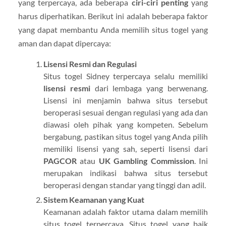
yang terpercaya, ada beberapa
ciri-ciri penting
yang
harus diperhatikan. Berikut ini adalah beberapa faktor
yang dapat membantu Anda memilih situs togel yang
aman dan dapat dipercaya:
Lisensi Resmi dan Regulasi
Situs togel Sidney terpercaya selalu memiliki
lisensi resmi
dari lembaga yang berwenang.
Lisensi ini menjamin bahwa situs tersebut
beroperasi sesuai dengan regulasi yang ada dan
diawasi oleh pihak yang kompeten. Sebelum
bergabung, pastikan situs togel yang Anda pilih
memiliki lisensi yang sah, seperti lisensi dari
PAGCOR
atau
UK Gambling Commission
. Ini
merupakan indikasi bahwa situs tersebut
beroperasi dengan standar yang tinggi dan adil.
Sistem Keamanan yang Kuat
Keamanan adalah faktor utama dalam memilih
situs togel terpercaya. Situs togel yang baik