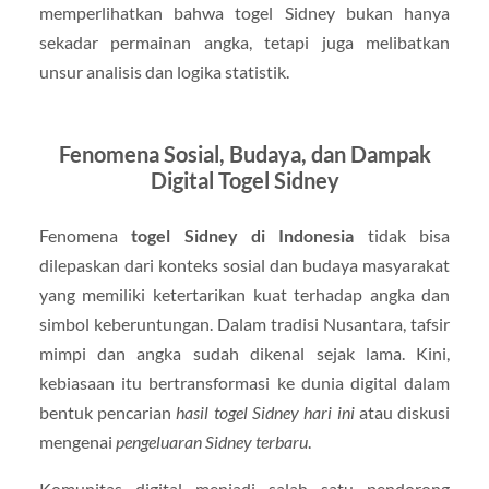
memperlihatkan bahwa togel Sidney bukan hanya
sekadar permainan angka, tetapi juga melibatkan
unsur analisis dan logika statistik.
Fenomena Sosial, Budaya, dan Dampak
Digital Togel Sidney
Fenomena
togel Sidney di Indonesia
tidak bisa
dilepaskan dari konteks sosial dan budaya masyarakat
yang memiliki ketertarikan kuat terhadap angka dan
simbol keberuntungan. Dalam tradisi Nusantara, tafsir
mimpi dan angka sudah dikenal sejak lama. Kini,
kebiasaan itu bertransformasi ke dunia digital dalam
bentuk pencarian
hasil togel Sidney hari ini
atau diskusi
mengenai
pengeluaran Sidney terbaru
.
Komunitas digital menjadi salah satu pendorong