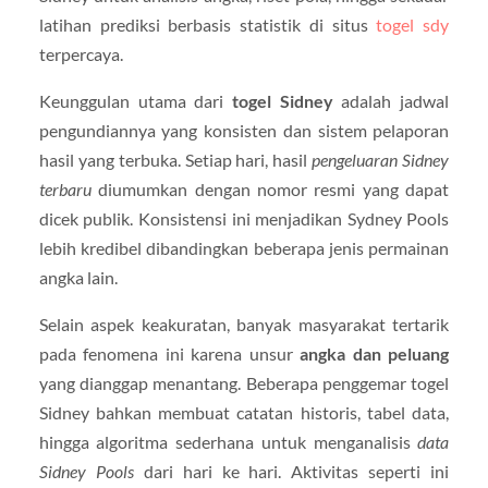
latihan prediksi berbasis statistik di situs
togel sdy
terpercaya.
Keunggulan utama dari
togel Sidney
adalah jadwal
pengundiannya yang konsisten dan sistem pelaporan
hasil yang terbuka. Setiap hari, hasil
pengeluaran Sidney
terbaru
diumumkan dengan nomor resmi yang dapat
dicek publik. Konsistensi ini menjadikan Sydney Pools
lebih kredibel dibandingkan beberapa jenis permainan
angka lain.
Selain aspek keakuratan, banyak masyarakat tertarik
pada fenomena ini karena unsur
angka dan peluang
yang dianggap menantang. Beberapa penggemar togel
Sidney bahkan membuat catatan historis, tabel data,
hingga algoritma sederhana untuk menganalisis
data
Sidney Pools
dari hari ke hari. Aktivitas seperti ini