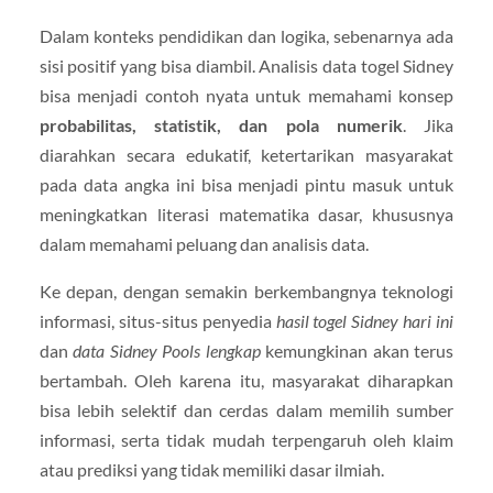
Dalam konteks pendidikan dan logika, sebenarnya ada
sisi positif yang bisa diambil. Analisis data togel Sidney
bisa menjadi contoh nyata untuk memahami konsep
probabilitas, statistik, dan pola numerik
. Jika
diarahkan secara edukatif, ketertarikan masyarakat
pada data angka ini bisa menjadi pintu masuk untuk
meningkatkan literasi matematika dasar, khususnya
dalam memahami peluang dan analisis data.
Ke depan, dengan semakin berkembangnya teknologi
informasi, situs-situs penyedia
hasil togel Sidney hari ini
dan
data Sidney Pools lengkap
kemungkinan akan terus
bertambah. Oleh karena itu, masyarakat diharapkan
bisa lebih selektif dan cerdas dalam memilih sumber
informasi, serta tidak mudah terpengaruh oleh klaim
atau prediksi yang tidak memiliki dasar ilmiah.