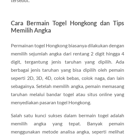
tersebut.
Cara Bermain Togel Hongkong dan Tips
Memilih Angka
Permainan togel Hongkong biasanya dilakukan dengan
memilih sejumlah angka dari rentang 2 digit hingga 4
digit, tergantung jenis taruhan yang dipilih. Ada
berbagai jenis taruhan yang bisa dipilih oleh pemain
seperti 2D, 3D, 4D, colok bebas, colok naga, dan lain
sebagainya. Setelah memilih angka, pemain memasang
taruhan melalui bandar togel atau situs online yang
menyediakan pasaran togel Hongkong.
Salah satu kunci sukses dalam bermain togel adalah
memilih angka yang tepat. Banyak pemain
menggunakan metode analisa angka, seperti melihat