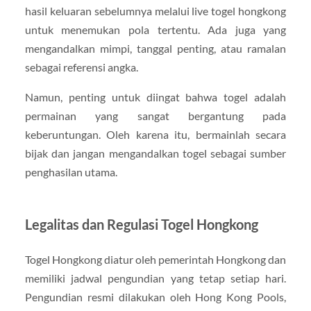
hasil keluaran sebelumnya melalui live togel hongkong
untuk menemukan pola tertentu. Ada juga yang
mengandalkan mimpi, tanggal penting, atau ramalan
sebagai referensi angka.
Namun, penting untuk diingat bahwa togel adalah
permainan yang sangat bergantung pada
keberuntungan. Oleh karena itu, bermainlah secara
bijak dan jangan mengandalkan togel sebagai sumber
penghasilan utama.
Legalitas dan Regulasi Togel Hongkong
Togel Hongkong diatur oleh pemerintah Hongkong dan
memiliki jadwal pengundian yang tetap setiap hari.
Pengundian resmi dilakukan oleh Hong Kong Pools,