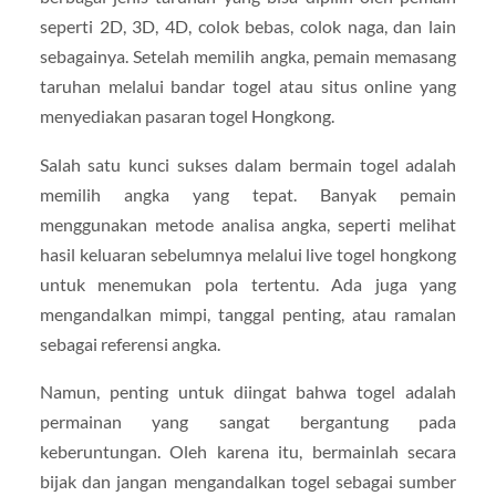
seperti 2D, 3D, 4D, colok bebas, colok naga, dan lain
sebagainya. Setelah memilih angka, pemain memasang
taruhan melalui bandar togel atau situs online yang
menyediakan pasaran togel Hongkong.
Salah satu kunci sukses dalam bermain togel adalah
memilih angka yang tepat. Banyak pemain
menggunakan metode analisa angka, seperti melihat
hasil keluaran sebelumnya melalui live togel hongkong
untuk menemukan pola tertentu. Ada juga yang
mengandalkan mimpi, tanggal penting, atau ramalan
sebagai referensi angka.
Namun, penting untuk diingat bahwa togel adalah
permainan yang sangat bergantung pada
keberuntungan. Oleh karena itu, bermainlah secara
bijak dan jangan mengandalkan togel sebagai sumber