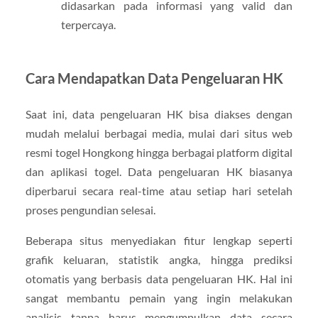
didasarkan pada informasi yang valid dan
terpercaya.
Cara Mendapatkan Data Pengeluaran HK
Saat ini, data pengeluaran HK bisa diakses dengan
mudah melalui berbagai media, mulai dari situs web
resmi togel Hongkong hingga berbagai platform digital
dan aplikasi togel. Data pengeluaran HK biasanya
diperbarui secara real-time atau setiap hari setelah
proses pengundian selesai.
Beberapa situs menyediakan fitur lengkap seperti
grafik keluaran, statistik angka, hingga prediksi
otomatis yang berbasis data pengeluaran HK. Hal ini
sangat membantu pemain yang ingin melakukan
analisis tanpa harus mengumpulkan data secara