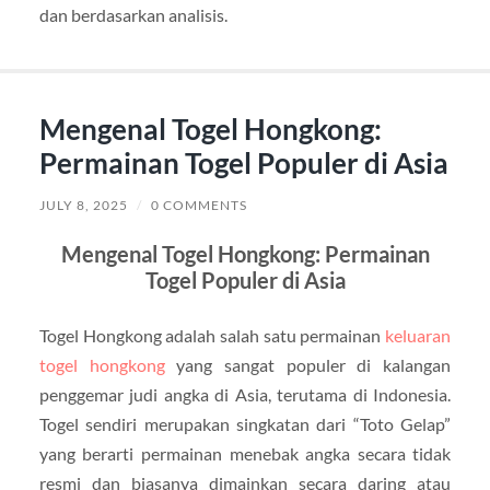
dan berdasarkan analisis.
Mengenal Togel Hongkong:
Permainan Togel Populer di Asia
JULY 8, 2025
/
0 COMMENTS
Mengenal Togel Hongkong: Permainan
Togel Populer di Asia
Togel Hongkong adalah salah satu permainan
keluaran
togel hongkong
yang sangat populer di kalangan
penggemar judi angka di Asia, terutama di Indonesia.
Togel sendiri merupakan singkatan dari “Toto Gelap”
yang berarti permainan menebak angka secara tidak
resmi dan biasanya dimainkan secara daring atau