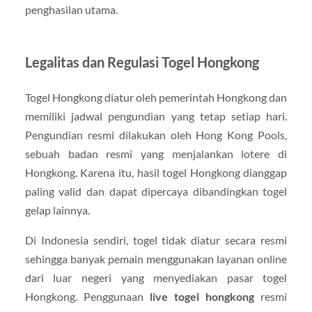
penghasilan utama.
Legalitas dan Regulasi Togel Hongkong
Togel Hongkong diatur oleh pemerintah Hongkong dan
memiliki jadwal pengundian yang tetap setiap hari.
Pengundian resmi dilakukan oleh Hong Kong Pools,
sebuah badan resmi yang menjalankan lotere di
Hongkong. Karena itu, hasil togel Hongkong dianggap
paling valid dan dapat dipercaya dibandingkan togel
gelap lainnya.
Di Indonesia sendiri, togel tidak diatur secara resmi
sehingga banyak pemain menggunakan layanan online
dari luar negeri yang menyediakan pasar togel
Hongkong. Penggunaan
live togel hongkong
resmi