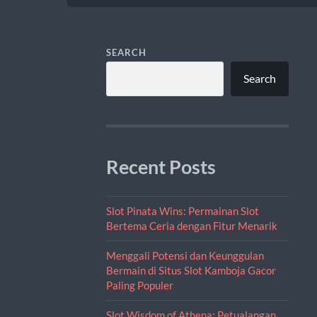
SEARCH
Search
Recent Posts
Slot Pinata Wins: Permainan Slot
Bertema Ceria dengan Fitur Menarik
Menggali Potensi dan Keunggulan
Bermain di Situs Slot Kamboja Gacor
Paling Populer
Slot Wisdom of Athena: Petualangan