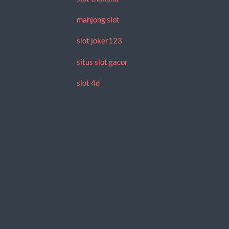
mahjong slot
slot joker123
situs slot gacor
slot 4d