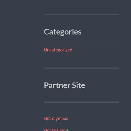
Categories
Uncategorized
Partner Site
slot olympus
slot thailand