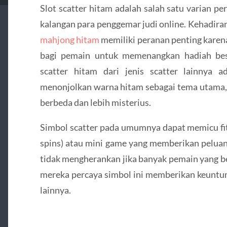
Slot scatter hitam adalah salah satu varian p
kalangan para penggemar judi online. Kehadira
mahjong hitam
memiliki peranan penting karen
bagi pemain untuk memenangkan hadiah be
scatter hitam dari jenis scatter lainnya 
menonjolkan warna hitam sebagai tema utama,
berbeda dan lebih misterius.
Simbol scatter pada umumnya dapat memicu fitu
spins) atau mini game yang memberikan peluang
tidak mengherankan jika banyak pemain yang 
mereka percaya simbol ini memberikan keuntun
lainnya.