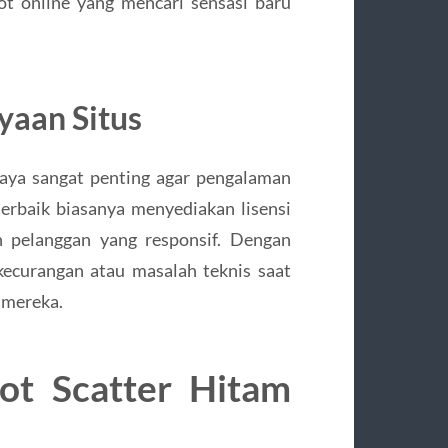
ot online yang mencari sensasi baru
yaan Situs
aya sangat penting agar pengalaman
erbaik biasanya menyediakan lisensi
n pelanggan yang responsif. Dengan
kecurangan atau masalah teknis saat
 mereka.
lot Scatter Hitam