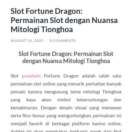
Slot Fortune Dragon:
Permainan Slot dengan Nuansa
Mitologi Tionghoa
AUGUST 14, 2025
/
0 COMMENTS
Slot Fortune Dragon: Permainan Slot
dengan Nuansa Mitologi Tionghoa
Slot
pusatwin
Fortune Dragon adalah salah satu
permainan slot online yang menarik perhatian banyak
pemain karena mengusung tema mitologi Tionghoa
yang kaya akan simbol keberuntungan dan
kemakmuran. Dengan desain visual yang menawan
serta fitur bonus yang menguntungkan, permainan ini
menjadi favorit di berbagai platform kasino online.
Artikel ini akan membahas berbagai aspek dari Slot