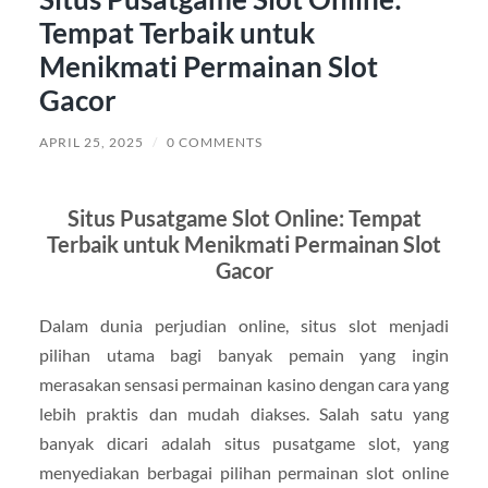
Tempat Terbaik untuk
Menikmati Permainan Slot
Gacor
APRIL 25, 2025
/
0 COMMENTS
Situs Pusatgame Slot Online: Tempat
Terbaik untuk Menikmati Permainan Slot
Gacor
Dalam dunia perjudian online, situs slot menjadi
pilihan utama bagi banyak pemain yang ingin
merasakan sensasi permainan kasino dengan cara yang
lebih praktis dan mudah diakses. Salah satu yang
banyak dicari adalah situs pusatgame slot, yang
menyediakan berbagai pilihan permainan slot online