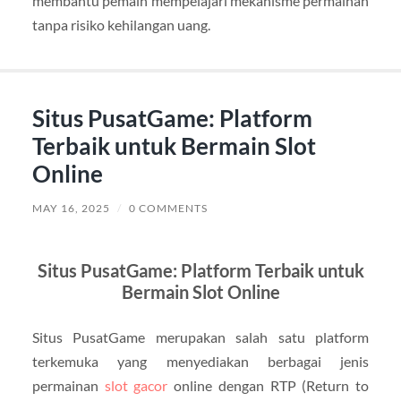
membantu pemain mempelajari mekanisme permainan
tanpa risiko kehilangan uang.
Situs PusatGame: Platform
Terbaik untuk Bermain Slot
Online
MAY 16, 2025
/
0 COMMENTS
Situs PusatGame: Platform Terbaik untuk
Bermain Slot Online
Situs PusatGame merupakan salah satu platform
terkemuka yang menyediakan berbagai jenis
permainan
slot gacor
online dengan RTP (Return to