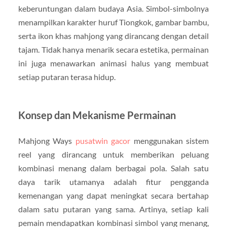
keberuntungan dalam budaya Asia. Simbol-simbolnya
menampilkan karakter huruf Tiongkok, gambar bambu,
serta ikon khas mahjong yang dirancang dengan detail
tajam. Tidak hanya menarik secara estetika, permainan
ini juga menawarkan animasi halus yang membuat
setiap putaran terasa hidup.
Konsep dan Mekanisme Permainan
Mahjong Ways
pusatwin gacor
menggunakan sistem
reel yang dirancang untuk memberikan peluang
kombinasi menang dalam berbagai pola. Salah satu
daya tarik utamanya adalah fitur pengganda
kemenangan yang dapat meningkat secara bertahap
dalam satu putaran yang sama. Artinya, setiap kali
pemain mendapatkan kombinasi simbol yang menang,