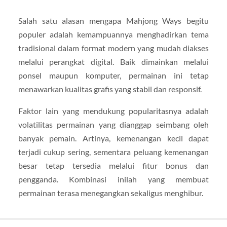
Salah satu alasan mengapa Mahjong Ways begitu
populer adalah kemampuannya menghadirkan tema
tradisional dalam format modern yang mudah diakses
melalui perangkat digital. Baik dimainkan melalui
ponsel maupun komputer, permainan ini tetap
menawarkan kualitas grafis yang stabil dan responsif.
Faktor lain yang mendukung popularitasnya adalah
volatilitas permainan yang dianggap seimbang oleh
banyak pemain. Artinya, kemenangan kecil dapat
terjadi cukup sering, sementara peluang kemenangan
besar tetap tersedia melalui fitur bonus dan
pengganda. Kombinasi inilah yang membuat
permainan terasa menegangkan sekaligus menghibur.