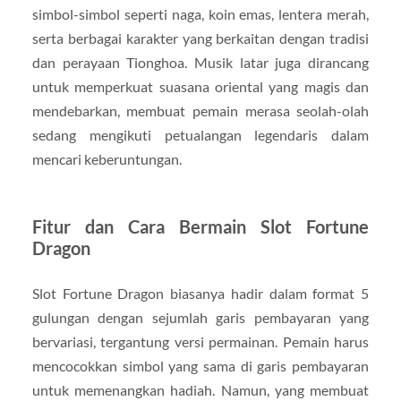
simbol-simbol seperti naga, koin emas, lentera merah,
serta berbagai karakter yang berkaitan dengan tradisi
dan perayaan Tionghoa. Musik latar juga dirancang
untuk memperkuat suasana oriental yang magis dan
mendebarkan, membuat pemain merasa seolah-olah
sedang mengikuti petualangan legendaris dalam
mencari keberuntungan.
Fitur dan Cara Bermain Slot Fortune
Dragon
Slot Fortune Dragon biasanya hadir dalam format 5
gulungan dengan sejumlah garis pembayaran yang
bervariasi, tergantung versi permainan. Pemain harus
mencocokkan simbol yang sama di garis pembayaran
untuk memenangkan hadiah. Namun, yang membuat