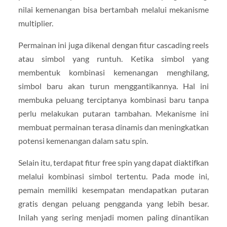
nilai kemenangan bisa bertambah melalui mekanisme
multiplier.
Permainan ini juga dikenal dengan fitur cascading reels
atau simbol yang runtuh. Ketika simbol yang
membentuk kombinasi kemenangan menghilang,
simbol baru akan turun menggantikannya. Hal ini
membuka peluang terciptanya kombinasi baru tanpa
perlu melakukan putaran tambahan. Mekanisme ini
membuat permainan terasa dinamis dan meningkatkan
potensi kemenangan dalam satu spin.
Selain itu, terdapat fitur free spin yang dapat diaktifkan
melalui kombinasi simbol tertentu. Pada mode ini,
pemain memiliki kesempatan mendapatkan putaran
gratis dengan peluang pengganda yang lebih besar.
Inilah yang sering menjadi momen paling dinantikan