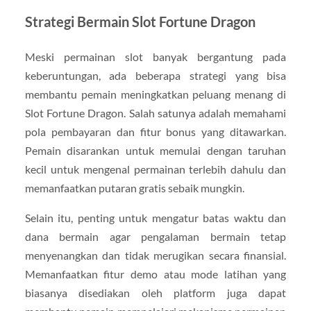
Strategi Bermain Slot Fortune Dragon
Meski permainan slot banyak bergantung pada
keberuntungan, ada beberapa strategi yang bisa
membantu pemain meningkatkan peluang menang di
Slot Fortune Dragon. Salah satunya adalah memahami
pola pembayaran dan fitur bonus yang ditawarkan.
Pemain disarankan untuk memulai dengan taruhan
kecil untuk mengenal permainan terlebih dahulu dan
memanfaatkan putaran gratis sebaik mungkin.
Selain itu, penting untuk mengatur batas waktu dan
dana bermain agar pengalaman bermain tetap
menyenangkan dan tidak merugikan secara finansial.
Memanfaatkan fitur demo atau mode latihan yang
biasanya disediakan oleh platform juga dapat