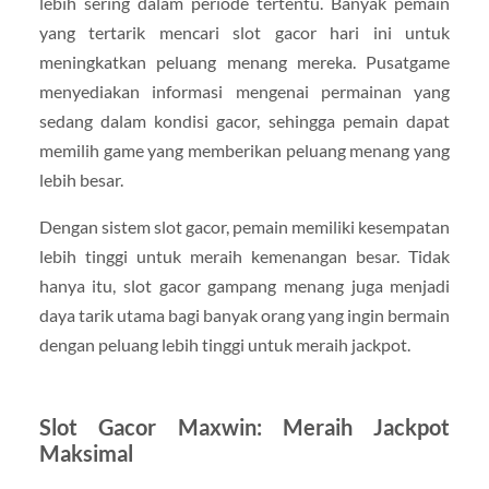
lebih sering dalam periode tertentu. Banyak pemain
yang tertarik mencari slot gacor hari ini untuk
meningkatkan peluang menang mereka. Pusatgame
menyediakan informasi mengenai permainan yang
sedang dalam kondisi gacor, sehingga pemain dapat
memilih game yang memberikan peluang menang yang
lebih besar.
Dengan sistem slot gacor, pemain memiliki kesempatan
lebih tinggi untuk meraih kemenangan besar. Tidak
hanya itu, slot gacor gampang menang juga menjadi
daya tarik utama bagi banyak orang yang ingin bermain
dengan peluang lebih tinggi untuk meraih jackpot.
Slot Gacor Maxwin: Meraih Jackpot
Maksimal