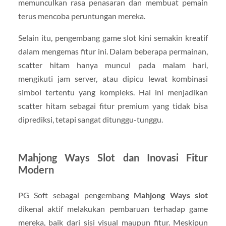
memunculkan rasa penasaran dan membuat pemain
terus mencoba peruntungan mereka.
Selain itu, pengembang game slot kini semakin kreatif
dalam mengemas fitur ini. Dalam beberapa permainan,
scatter hitam hanya muncul pada malam hari,
mengikuti jam server, atau dipicu lewat kombinasi
simbol tertentu yang kompleks. Hal ini menjadikan
scatter hitam sebagai fitur premium yang tidak bisa
diprediksi, tetapi sangat ditunggu-tunggu.
Mahjong Ways Slot dan Inovasi Fitur
Modern
PG Soft sebagai pengembang
Mahjong Ways slot
dikenal aktif melakukan pembaruan terhadap game
mereka, baik dari sisi visual maupun fitur. Meskipun