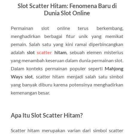
Slot Scatter Hitam: Fenomena Baru di
Dunia Slot Online
Permainan slot online terus berkembang,
menghadirkan berbagai fitur unik yang memikat
pemain. Salah satu yang kini ramai diperbincangkan
adalah
slot
scatter
hitam
, sebuah elemen misterius
yang menambah keseruan dalam dunia permainan slot.
Dalam konteks permainan populer seperti
Mahjong
Ways slot
, scatter hitam menjadi salah satu simbol
yang banyak diburu karena potensinya menghadirkan
kemenangan besar.
Apa Itu Slot Scatter Hitam?
Scatter hitam merupakan varian dari simbol scatter