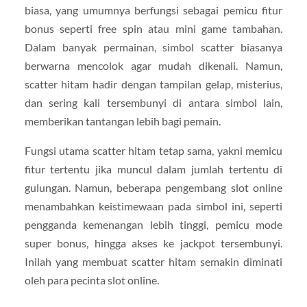
biasa, yang umumnya berfungsi sebagai pemicu fitur
bonus seperti free spin atau mini game tambahan.
Dalam banyak permainan, simbol scatter biasanya
berwarna mencolok agar mudah dikenali. Namun,
scatter hitam hadir dengan tampilan gelap, misterius,
dan sering kali tersembunyi di antara simbol lain,
memberikan tantangan lebih bagi pemain.
Fungsi utama scatter hitam tetap sama, yakni memicu
fitur tertentu jika muncul dalam jumlah tertentu di
gulungan. Namun, beberapa pengembang slot online
menambahkan keistimewaan pada simbol ini, seperti
pengganda kemenangan lebih tinggi, pemicu mode
super bonus, hingga akses ke jackpot tersembunyi.
Inilah yang membuat scatter hitam semakin diminati
oleh para pecinta slot online.