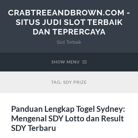
CRABTREEANDBROWN.COM -
SITUS JUDI SLOT TERBAIK
DAN TEPRERCAYA
Slot Terbaik
SHOW MENU
TAG:
SDY PRIZE
Panduan Lengkap Togel Sydney:
Mengenal SDY Lotto dan Result
SDY Terbaru