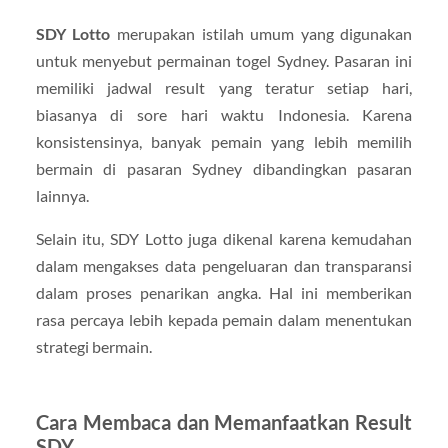
SDY Lotto
merupakan istilah umum yang digunakan
untuk menyebut permainan togel Sydney. Pasaran ini
memiliki jadwal result yang teratur setiap hari,
biasanya di sore hari waktu Indonesia. Karena
konsistensinya, banyak pemain yang lebih memilih
bermain di pasaran Sydney dibandingkan pasaran
lainnya.
Selain itu, SDY Lotto juga dikenal karena kemudahan
dalam mengakses data pengeluaran dan transparansi
dalam proses penarikan angka. Hal ini memberikan
rasa percaya lebih kepada pemain dalam menentukan
strategi bermain.
Cara Membaca dan Memanfaatkan Result
SDY