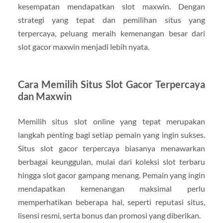
kesempatan mendapatkan slot maxwin. Dengan
strategi yang tepat dan pemilihan situs yang
terpercaya, peluang meraih kemenangan besar dari
slot gacor maxwin menjadi lebih nyata.
Cara Memilih Situs Slot Gacor Terpercaya
dan Maxwin
Memilih situs slot online yang tepat merupakan
langkah penting bagi setiap pemain yang ingin sukses.
Situs slot gacor terpercaya biasanya menawarkan
berbagai keunggulan, mulai dari koleksi slot terbaru
hingga slot gacor gampang menang. Pemain yang ingin
mendapatkan kemenangan maksimal perlu
memperhatikan beberapa hal, seperti reputasi situs,
lisensi resmi, serta bonus dan promosi yang diberikan.