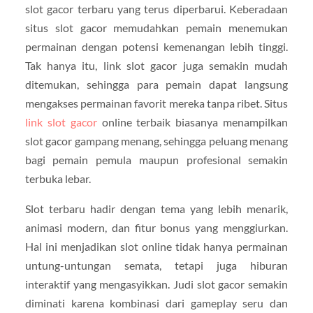
slot gacor terbaru yang terus diperbarui. Keberadaan
situs slot gacor memudahkan pemain menemukan
permainan dengan potensi kemenangan lebih tinggi.
Tak hanya itu, link slot gacor juga semakin mudah
ditemukan, sehingga para pemain dapat langsung
mengakses permainan favorit mereka tanpa ribet. Situs
link slot gacor
online terbaik biasanya menampilkan
slot gacor gampang menang, sehingga peluang menang
bagi pemain pemula maupun profesional semakin
terbuka lebar.
Slot terbaru hadir dengan tema yang lebih menarik,
animasi modern, dan fitur bonus yang menggiurkan.
Hal ini menjadikan slot online tidak hanya permainan
untung-untungan semata, tetapi juga hiburan
interaktif yang mengasyikkan. Judi slot gacor semakin
diminati karena kombinasi dari gameplay seru dan