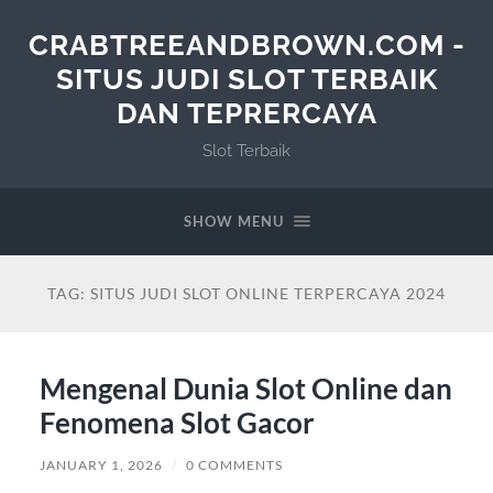
CRABTREEANDBROWN.COM -
SITUS JUDI SLOT TERBAIK
DAN TEPRERCAYA
Slot Terbaik
SHOW MENU
TAG:
SITUS JUDI SLOT ONLINE TERPERCAYA 2024
Mengenal Dunia Slot Online dan
Fenomena Slot Gacor
JANUARY 1, 2026
/
0 COMMENTS