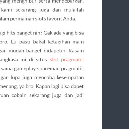
yang menghibur serta mendebarkan.
 kami sekarang juga dan mulailah
am permainan slots favorit Anda.
agi hits banget nih? Gak ada yang bisa
bro. Lu pasti bakal ketagihan main
gan mudah banget didapetin. Rasain
angkasa ini di situs
slot pragmatic
d sama gameplay spaceman pragmatic
angan lupa juga mencoba kesempatan
enang, ya bro. Kapan lagi bisa dapet
ruan cobain sekarang juga dan jadi