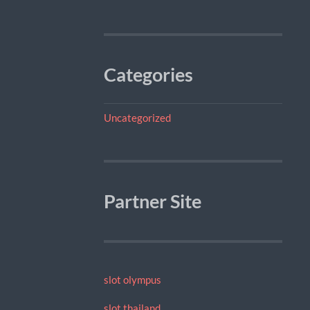
Categories
Uncategorized
Partner Site
slot olympus
slot thailand