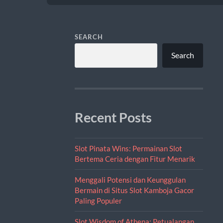
SEARCH
Search
Recent Posts
Slot Pinata Wins: Permainan Slot
Bertema Ceria dengan Fitur Menarik
Menggali Potensi dan Keunggulan
Bermain di Situs Slot Kamboja Gacor
Paling Populer
Slot Wisdom of Athena: Petualangan