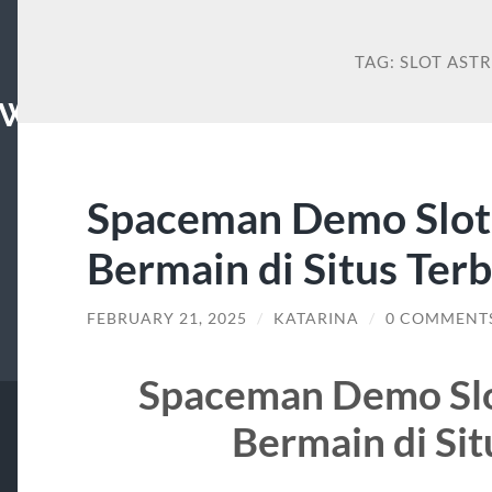
TAG:
SLOT AST
OWN.COM
Spaceman Demo Slot
Bermain di Situs Ter
FEBRUARY 21, 2025
/
KATARINA
/
0 COMMENT
Spaceman Demo Slo
Bermain di Sit