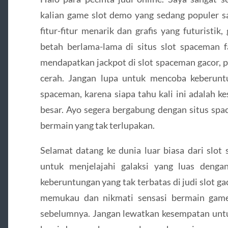
kalian game slot demo yang sedang populer sa
fitur-fitur menarik dan grafis yang futuristi
betah berlama-lama di situs slot spaceman fa
mendapatkan jackpot di slot spaceman gacor, p
cerah. Jangan lupa untuk mencoba keberuntu
spaceman, karena siapa tahu kali ini adalah 
besar. Ayo segera bergabung dengan situs spa
bermain yang tak terlupakan.
Selamat datang ke dunia luar biasa dari slot
untuk menjelajahi galaksi yang luas deng
keberuntungan yang tak terbatas di judi slot g
memukau dan nikmati sensasi bermain gam
sebelumnya. Jangan lewatkan kesempatan untu