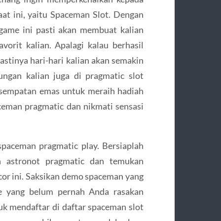
at ini, yaitu Spaceman Slot. Dengan
k, game ini pasti akan membuat kalian
vorit kalian. Apalagi kalau berhasil
astinya hari-hari kalian akan semakin
ngan kalian juga di pragmatic slot
kesempatan emas untuk meraih hadiah
ceman pragmatic dan nikmati sensasi
 spaceman pragmatic play. Bersiaplah
an astronot pragmatic dan temukan
acor ini. Saksikan demo spaceman yang
e yang belum pernah Anda rasakan
k mendaftar di daftar spaceman slot