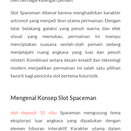
Slot Spaceman dikenal karena menghadirkan karakter
astronot yang menjadi ikon utama permainan. Dengan
latar belakang galaksi yang penuh warna dan efek
visual yang memukau, permainan ini mampu
menciptakan suasana seolah-olah pemain sedang
menjelajahi ruang angkasa yang luas dan penuh
misteri. Kombinasi antara desain kreatif dan teknologi
modern menjadikan permainan ini salah satu pilihan
favorit bagi pencinta slot bertema futuristik.
Mengenal Konsep Slot Spaceman
slot deposit 10 ribu
Spaceman mengusung tema
eksplorasi luar angkasa yang dipadukan dengan
elemen hiburan interaktif. Karakter utama dalam