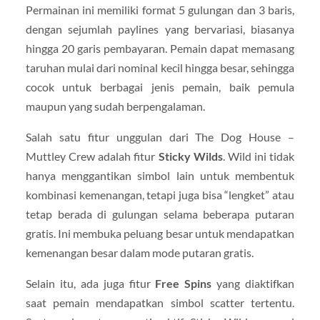
Permainan ini memiliki format 5 gulungan dan 3 baris,
dengan sejumlah paylines yang bervariasi, biasanya
hingga 20 garis pembayaran. Pemain dapat memasang
taruhan mulai dari nominal kecil hingga besar, sehingga
cocok untuk berbagai jenis pemain, baik pemula
maupun yang sudah berpengalaman.
Salah satu fitur unggulan dari The Dog House –
Muttley Crew adalah fitur
Sticky Wilds
. Wild ini tidak
hanya menggantikan simbol lain untuk membentuk
kombinasi kemenangan, tetapi juga bisa “lengket” atau
tetap berada di gulungan selama beberapa putaran
gratis. Ini membuka peluang besar untuk mendapatkan
kemenangan besar dalam mode putaran gratis.
Selain itu, ada juga fitur
Free Spins
yang diaktifkan
saat pemain mendapatkan simbol scatter tertentu.