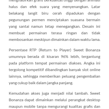
halus dan efek suara yang menyenangkan. Latar
belakang langit biru cerah dipadukan dengan
pegunungan permen menciptakan suasana bermain
yang santai namun tetap menegangkan. Desain ini
membuat permainan terasa ringan dan tidak
membosankan meskipun dimainkan dalam waktu lama.
Persentase RTP (Return to Player) Sweet Bonanza
umumnya berada di kisaran 96% lebih, tergantung
pada platform tempat permainan diakses. Angka ini
tergolong kompetitif dibandingkan banyak slot online
lainnya, sehingga memberikan peluang pengembalian
yang cukup baik dalam jangka panjang.
Kemudahan akses juga menjadi nilai tambah. Sweet
Bonanza dapat dimainkan melalui perangkat desktop
maupun mobile tanpa mengurangi kualitas grafis dan