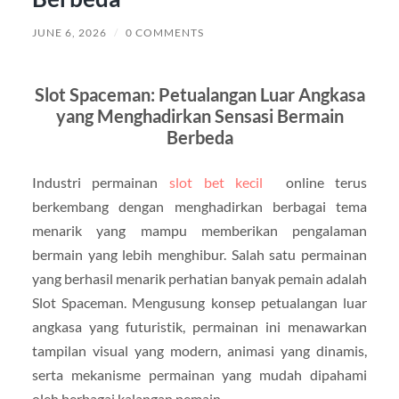
JUNE 6, 2026
/
0 COMMENTS
Slot Spaceman: Petualangan Luar Angkasa
yang Menghadirkan Sensasi Bermain
Berbeda
Industri permainan
slot bet kecil
online terus
berkembang dengan menghadirkan berbagai tema
menarik yang mampu memberikan pengalaman
bermain yang lebih menghibur. Salah satu permainan
yang berhasil menarik perhatian banyak pemain adalah
Slot Spaceman. Mengusung konsep petualangan luar
angkasa yang futuristik, permainan ini menawarkan
tampilan visual yang modern, animasi yang dinamis,
serta mekanisme permainan yang mudah dipahami
oleh berbagai kalangan pemain.