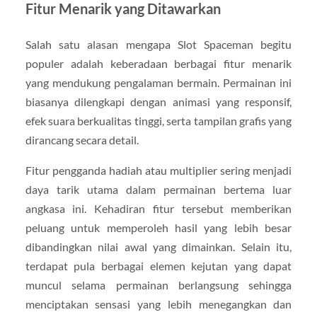
Fitur Menarik yang Ditawarkan
Salah satu alasan mengapa Slot Spaceman begitu
populer adalah keberadaan berbagai fitur menarik
yang mendukung pengalaman bermain. Permainan ini
biasanya dilengkapi dengan animasi yang responsif,
efek suara berkualitas tinggi, serta tampilan grafis yang
dirancang secara detail.
Fitur pengganda hadiah atau multiplier sering menjadi
daya tarik utama dalam permainan bertema luar
angkasa ini. Kehadiran fitur tersebut memberikan
peluang untuk memperoleh hasil yang lebih besar
dibandingkan nilai awal yang dimainkan. Selain itu,
terdapat pula berbagai elemen kejutan yang dapat
muncul selama permainan berlangsung sehingga
menciptakan sensasi yang lebih menegangkan dan