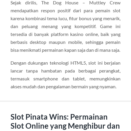
Sejak dirilis, The Dog House – Muttley Crew
mendapatkan respon positif dari para pemain slot
karena kombinasi tema lucu, fitur bonus yang menarik,
dan peluang menang yang kompetitif. Game ini
tersedia di banyak platform kasino online, baik yang
berbasis desktop maupun mobile, sehingga pemain
bisa menikmati permainan kapan saja dan di mana saja.
Dengan dukungan teknologi HTML5, slot ini berjalan
lancar tanpa hambatan pada berbagai perangkat,
termasuk smartphone dan tablet, memungkinkan
akses mudah dan pengalaman bermain yang nyaman.
Slot Pinata Wins: Permainan
Slot Online yang Menghibur dan