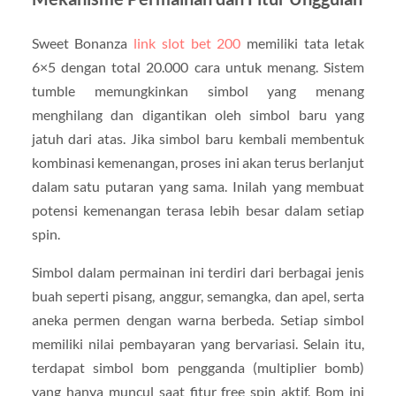
Sweet Bonanza
link slot bet 200
memiliki tata letak
6×5 dengan total 20.000 cara untuk menang. Sistem
tumble memungkinkan simbol yang menang
menghilang dan digantikan oleh simbol baru yang
jatuh dari atas. Jika simbol baru kembali membentuk
kombinasi kemenangan, proses ini akan terus berlanjut
dalam satu putaran yang sama. Inilah yang membuat
potensi kemenangan terasa lebih besar dalam setiap
spin.
Simbol dalam permainan ini terdiri dari berbagai jenis
buah seperti pisang, anggur, semangka, dan apel, serta
aneka permen dengan warna berbeda. Setiap simbol
memiliki nilai pembayaran yang bervariasi. Selain itu,
terdapat simbol bom pengganda (multiplier bomb)
yang hanya muncul saat fitur free spin aktif. Bom ini