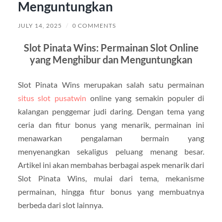
Menguntungkan
JULY 14, 2025
/
0 COMMENTS
Slot Pinata Wins: Permainan Slot Online
yang Menghibur dan Menguntungkan
Slot Pinata Wins merupakan salah satu permainan
situs slot pusatwin
online yang semakin populer di
kalangan penggemar judi daring. Dengan tema yang
ceria dan fitur bonus yang menarik, permainan ini
menawarkan pengalaman bermain yang
menyenangkan sekaligus peluang menang besar.
Artikel ini akan membahas berbagai aspek menarik dari
Slot Pinata Wins, mulai dari tema, mekanisme
permainan, hingga fitur bonus yang membuatnya
berbeda dari slot lainnya.