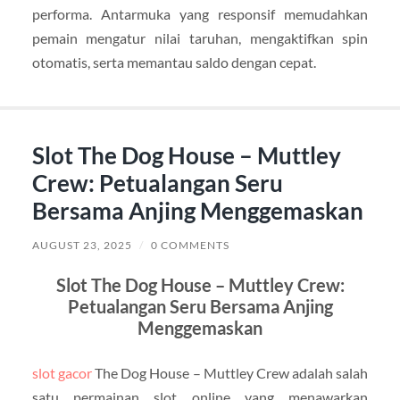
performa. Antarmuka yang responsif memudahkan
pemain mengatur nilai taruhan, mengaktifkan spin
otomatis, serta memantau saldo dengan cepat.
Slot The Dog House – Muttley
Crew: Petualangan Seru
Bersama Anjing Menggemaskan
AUGUST 23, 2025
/
0 COMMENTS
Slot The Dog House – Muttley Crew:
Petualangan Seru Bersama Anjing
Menggemaskan
slot gacor
The Dog House – Muttley Crew adalah salah
satu permainan slot online yang menawarkan