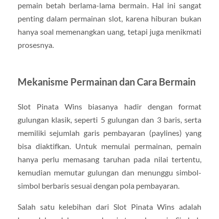
pemain betah berlama-lama bermain. Hal ini sangat
penting dalam permainan slot, karena hiburan bukan
hanya soal memenangkan uang, tetapi juga menikmati
prosesnya.
Mekanisme Permainan dan Cara Bermain
Slot Pinata Wins biasanya hadir dengan format
gulungan klasik, seperti 5 gulungan dan 3 baris, serta
memiliki sejumlah garis pembayaran (paylines) yang
bisa diaktifkan. Untuk memulai permainan, pemain
hanya perlu memasang taruhan pada nilai tertentu,
kemudian memutar gulungan dan menunggu simbol-
simbol berbaris sesuai dengan pola pembayaran.
Salah satu kelebihan dari Slot Pinata Wins adalah