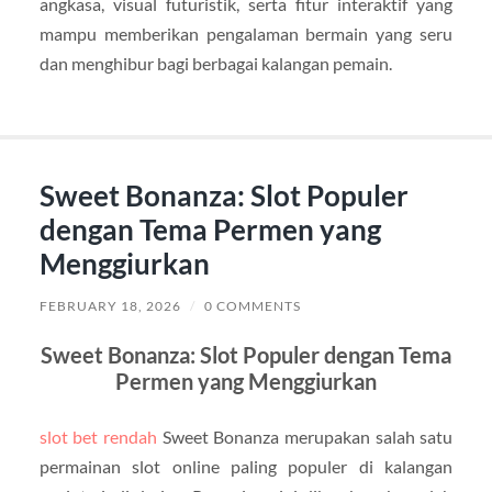
angkasa, visual futuristik, serta fitur interaktif yang
mampu memberikan pengalaman bermain yang seru
dan menghibur bagi berbagai kalangan pemain.
Sweet Bonanza: Slot Populer
dengan Tema Permen yang
Menggiurkan
FEBRUARY 18, 2026
/
0 COMMENTS
Sweet Bonanza
: Slot Populer dengan Tema
Permen yang Menggiurkan
slot bet rendah
Sweet Bonanza merupakan salah satu
permainan slot online paling populer di kalangan