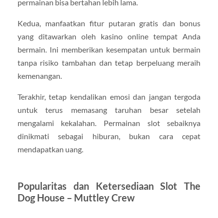
permainan bisa bertahan lebih lama.
Kedua, manfaatkan fitur putaran gratis dan bonus
yang ditawarkan oleh kasino online tempat Anda
bermain. Ini memberikan kesempatan untuk bermain
tanpa risiko tambahan dan tetap berpeluang meraih
kemenangan.
Terakhir, tetap kendalikan emosi dan jangan tergoda
untuk terus memasang taruhan besar setelah
mengalami kekalahan. Permainan slot sebaiknya
dinikmati sebagai hiburan, bukan cara cepat
mendapatkan uang.
Popularitas dan Ketersediaan Slot The
Dog House – Muttley Crew