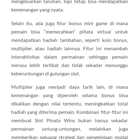
mengeluarkan taruhan, tapi tetap bisa mendapatkan
kemenangan yang nyata.
Selain itu, ada juga fitur bonus mini game di mana
pemain bisa “memecahkan” piñata virtual untuk
mendapatkan hadiah tambahan, seperti koin bonus,
multiplier, atau hadiah lainnya. Fitur ini menambah
interaktivitas dalam permainan sehingga pemain
merasa lebih terlibat dan tidak sekadar menunggu
keberuntungan di gulungan slot.
Multiplier juga menjadi daya tarik lain, di mana
kemenangan yang diperoleh selama bonus bisa
dikalikan dengan nilai tertentu, meningkatkan total
hadiah yang diterima pemain. Kombinasi fitur-fitur ini
membuat Slot Pinata Wins bukan hanya sekadar
permainan untung-untungan, melainkan juga
memberikan peluang strategi dan pengelolaan modal