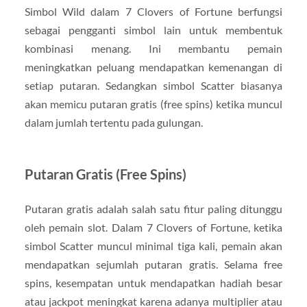
Simbol Wild dalam 7 Clovers of Fortune berfungsi
sebagai pengganti simbol lain untuk membentuk
kombinasi menang. Ini membantu pemain
meningkatkan peluang mendapatkan kemenangan di
setiap putaran. Sedangkan simbol Scatter biasanya
akan memicu putaran gratis (free spins) ketika muncul
dalam jumlah tertentu pada gulungan.
Putaran Gratis (Free Spins)
Putaran gratis adalah salah satu fitur paling ditunggu
oleh pemain slot. Dalam 7 Clovers of Fortune, ketika
simbol Scatter muncul minimal tiga kali, pemain akan
mendapatkan sejumlah putaran gratis. Selama free
spins, kesempatan untuk mendapatkan hadiah besar
atau jackpot meningkat karena adanya multiplier atau