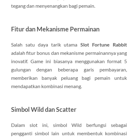
tegang dan menyenangkan bagi pemain.
Fitur dan Mekanisme Permainan
Salah satu daya tarik utama
Slot Fortune Rabbit
adalah fitur bonus dan mekanisme permainannya yang
inovatif. Game ini biasanya menggunakan format 5
gulungan dengan beberapa garis pembayaran,
memberikan banyak peluang bagi pemain untuk
mendapatkan kombinasi menang.
Simbol Wild dan Scatter
Dalam slot ini, simbol Wild berfungsi sebagai
pengganti simbol lain untuk membentuk kombinasi