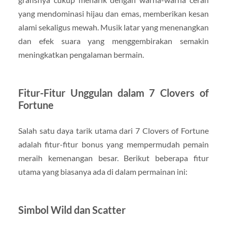
yang mendominasi hijau dan emas, memberikan kesan
alami sekaligus mewah. Musik latar yang menenangkan
dan efek suara yang menggembirakan semakin
meningkatkan pengalaman bermain.
Fitur-Fitur Unggulan dalam 7 Clovers of
Fortune
Salah satu daya tarik utama dari 7 Clovers of Fortune
adalah fitur-fitur bonus yang mempermudah pemain
meraih kemenangan besar. Berikut beberapa fitur
utama yang biasanya ada di dalam permainan ini:
Simbol Wild dan Scatter