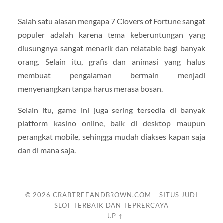
Salah satu alasan mengapa 7 Clovers of Fortune sangat
populer adalah karena tema keberuntungan yang
diusungnya sangat menarik dan relatable bagi banyak
orang. Selain itu, grafis dan animasi yang halus
membuat pengalaman bermain menjadi
menyenangkan tanpa harus merasa bosan.
Selain itu, game ini juga sering tersedia di banyak
platform kasino online, baik di desktop maupun
perangkat mobile, sehingga mudah diakses kapan saja
dan di mana saja.
© 2026
CRABTREEANDBROWN.COM – SITUS JUDI
SLOT TERBAIK DAN TEPRERCAYA
—
UP ↑