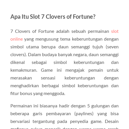
Apa Itu Slot 7 Clovers of Fortune?
7 Clovers of Fortune adalah sebuah permainan
slot
online
yang mengusung tema keberuntungan dengan
simbol utama berupa daun semanggi tujuh (seven
clovers). Dalam budaya banyak negara, daun semanggi
dikenal sebagai simbol keberuntungan dan
kemakmuran. Game ini mengajak pemain untuk
merasakan sensasi keberuntungan dengan
menghadirkan berbagai simbol keberuntungan dan
fitur bonus yang menggoda.
Permainan ini biasanya hadir dengan 5 gulungan dan
beberapa garis pembayaran (paylines) yang bisa
bervariasi tergantung pada penyedia game. Desain
grafisnya cukup menarik dengan warna-warna cerah