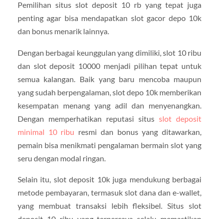
Pemilihan situs slot deposit 10 rb yang tepat juga
penting agar bisa mendapatkan slot gacor depo 10k
dan bonus menarik lainnya.
Dengan berbagai keunggulan yang dimiliki, slot 10 ribu
dan slot deposit 10000 menjadi pilihan tepat untuk
semua kalangan. Baik yang baru mencoba maupun
yang sudah berpengalaman, slot depo 10k memberikan
kesempatan menang yang adil dan menyenangkan.
Dengan memperhatikan reputasi situs
slot deposit
minimal 10 ribu
resmi dan bonus yang ditawarkan,
pemain bisa menikmati pengalaman bermain slot yang
seru dengan modal ringan.
Selain itu, slot deposit 10k juga mendukung berbagai
metode pembayaran, termasuk slot dana dan e-wallet,
yang membuat transaksi lebih fleksibel. Situs slot
deposit 10 ribu yang terpercaya selalu memastikan