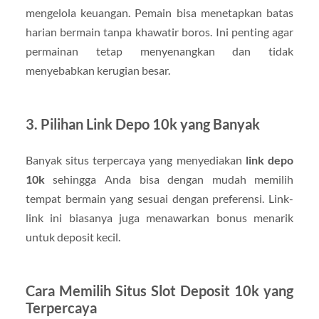
mengelola keuangan. Pemain bisa menetapkan batas
harian bermain tanpa khawatir boros. Ini penting agar
permainan tetap menyenangkan dan tidak
menyebabkan kerugian besar.
3. Pilihan Link Depo 10k yang Banyak
Banyak situs terpercaya yang menyediakan
link depo
10k
sehingga Anda bisa dengan mudah memilih
tempat bermain yang sesuai dengan preferensi. Link-
link ini biasanya juga menawarkan bonus menarik
untuk deposit kecil.
Cara Memilih Situs Slot Deposit 10k yang
Terpercaya