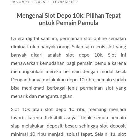
JANUARY 1, 2026
/
0 COMMENTS
Mengenal Slot Depo 10k: Pilihan Tepat
untuk Pemain Pemula
Di era digital saat ini, permainan slot online semakin
diminati oleh banyak orang. Salah satu jenis slot yang
banyak dicari adalah slot depo 10k. Slot ini
menawarkan kemudahan bagi pemain pemula karena
memungkinkan mereka bermain dengan modal kecil.
Dengan hanya melakukan depo 10 ribu, pemain sudah
bisa menikmati berbagai jenis permainan slot yang
menarik dan menguntungkan.
Slot 10k atau slot depo 10 ribu memang menjadi
favorit karena fleksibilitasnya. Tidak semua pemain
siap melakukan deposit besar, sehingga slot deposit
minimal 10 ribu menjadi solusi tepat. Selain itu, slot