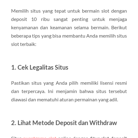
Memilih situs yang tepat untuk bermain slot dengan
deposit 10 ribu sangat penting untuk menjaga
kenyamanan dan keamanan selama bermain. Berikut
beberapa tips yang bisa membantu Anda memilih situs
slot terbaik:
1. Cek Legalitas Situs
Pastikan situs yang Anda pilih memiliki lisensi resmi
dan terpercaya. Ini menjamin bahwa situs tersebut
diawasi dan mematuhi aturan permainan yang adil.
2. Lihat Metode Deposit dan Withdraw