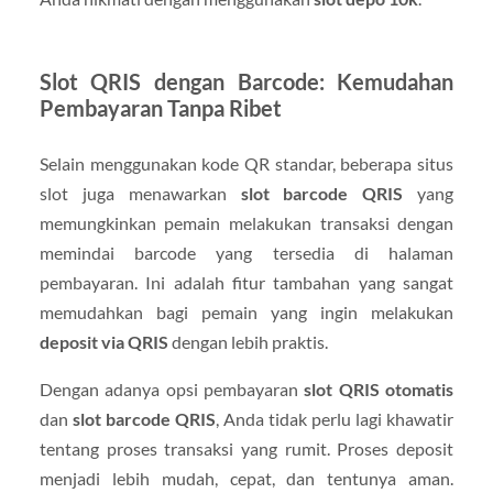
Slot QRIS dengan Barcode: Kemudahan
Pembayaran Tanpa Ribet
Selain menggunakan kode QR standar, beberapa situs
slot juga menawarkan
slot barcode QRIS
yang
memungkinkan pemain melakukan transaksi dengan
memindai barcode yang tersedia di halaman
pembayaran. Ini adalah fitur tambahan yang sangat
memudahkan bagi pemain yang ingin melakukan
deposit via QRIS
dengan lebih praktis.
Dengan adanya opsi pembayaran
slot QRIS otomatis
dan
slot barcode QRIS
, Anda tidak perlu lagi khawatir
tentang proses transaksi yang rumit. Proses deposit
menjadi lebih mudah, cepat, dan tentunya aman.