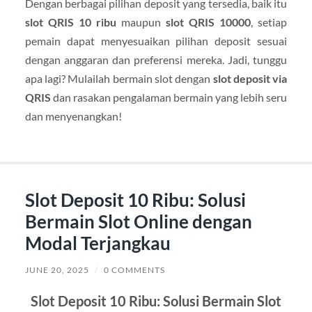
Dengan berbagai pilihan deposit yang tersedia, baik itu
slot QRIS 10 ribu
maupun
slot QRIS 10000
, setiap
pemain dapat menyesuaikan pilihan deposit sesuai
dengan anggaran dan preferensi mereka. Jadi, tunggu
apa lagi? Mulailah bermain slot dengan
slot deposit via
QRIS
dan rasakan pengalaman bermain yang lebih seru
dan menyenangkan!
Slot Deposit 10 Ribu: Solusi
Bermain Slot Online dengan
Modal Terjangkau
JUNE 20, 2025
/
0 COMMENTS
Slot Deposit 10 Ribu: Solusi Bermain Slot