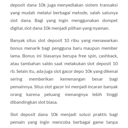
deposit dana 10k juga menyediakan sistem transaksi
yang mudah melalui berbagai metode, salah satunya
slot dana. Bagi yang ingin menggunakan dompet
digital, slot dana 10k menjadi pilihan yang nyaman.
Banyak situs slot deposit 10 ribu yang menawarkan
bonus menarik bagi pengguna baru maupun member
lama. Bonus ini biasanya berupa free spin, cashback,
atau tambahan saldo saat melakukan slot deposit 10
rb. Selain itu, ada juga slot gacor depo 10k yang dikenal
sering memberikan kemenangan besar bagi
pemainnya. Situs slot gacor ini menjadi incaran banyak
orang karena peluang menangnya lebih tinggi
dibandingkan slot biasa.
Slot deposit dana 10k menjadi solusi praktis bagi
pemain yang ingin mencoba berbagai game tanpa