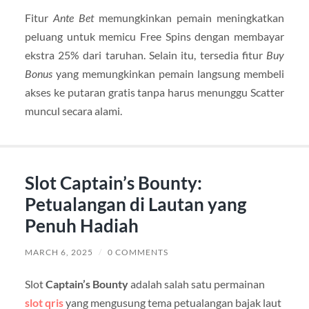
Fitur
Ante Bet
memungkinkan pemain meningkatkan
peluang untuk memicu Free Spins dengan membayar
ekstra 25% dari taruhan. Selain itu, tersedia fitur
Buy
Bonus
yang memungkinkan pemain langsung membeli
akses ke putaran gratis tanpa harus menunggu Scatter
muncul secara alami.
Slot Captain’s Bounty:
Petualangan di Lautan yang
Penuh Hadiah
MARCH 6, 2025
/
0 COMMENTS
Slot
Captain’s Bounty
adalah salah satu permainan
slot qris
yang mengusung tema petualangan bajak laut