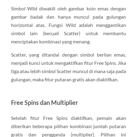
Simbol Wild diwakili oleh gambar koin emas dengan
gambar badak dan hanya muncul pada gulungan
horizontal atas. Fungsi Wild adalah menggantikan
simbol lain (kecuali Scatter) untuk membantu
menciptakan kombinasi yang menang.
Scatter, yang ditandai dengan simbol berlian emas,
menjadi kunci untuk mengaktifkan fitur Free Spins. Jika
tiga atau lebih simbol Scatter muncul di mana saja pada
gulungan, maka fitur putaran gratis akan diaktifkan.
Free Spins dan Multiplier
Setelah fitur Free Spins diaktifkan, pemain akan
diberikan beberapa pilihan kombinasi jumlah putaran
gratis dan pengganda (multiplier). Pilihan ini