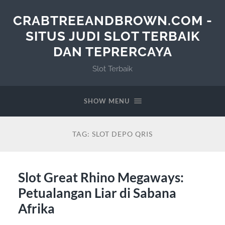
CRABTREEANDBROWN.COM -
SITUS JUDI SLOT TERBAIK
DAN TEPRERCAYA
Slot Terbaik
SHOW MENU
TAG:
SLOT DEPO QRIS
Slot Great Rhino Megaways:
Petualangan Liar di Sabana
Afrika