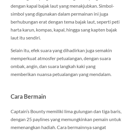
dengan kapal bajak laut yang menakjubkan. Simbol-
simbol yang digunakan dalam permainan ini juga
berhubungan erat dengan tema bajak laut, seperti peti
harta karun, kompas, kapal, hingga sang kapten bajak
laut itu sendiri.
Selain itu, efek suara yang dihadirkan juga semakin
memperkuat atmosfer petualangan, dengan suara
ombak, angin, dan suara langkah kaki yang
memberikan nuansa petualangan yang mendalam.
Cara Bermain
Captain’s Bounty memiliki lima gulungan dan tiga baris,
dengan 25 paylines yang memungkinkan pemain untuk
memenangkan hadiah. Cara bermainnya sangat