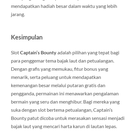
mendapatkan hadiah besar dalam waktu yang lebih
jarang.
Kesimpulan
Slot
Captain’s Bounty
adalah pilihan yang tepat bagi
para penggemar tema bajak laut dan petualangan.
Dengan grafis yang memukau, fitur bonus yang
menarik, serta peluang untuk mendapatkan
kemenangan besar melalui putaran gratis dan
pengganda, permainan ini menawarkan pengalaman
bermain yang seru dan menghibur. Bagi mereka yang
suka dengan slot bertema petualangan, Captain’s
Bounty patut dicoba untuk merasakan sensasi menjadi
bajak laut yang mencari harta karun di lautan lepas.