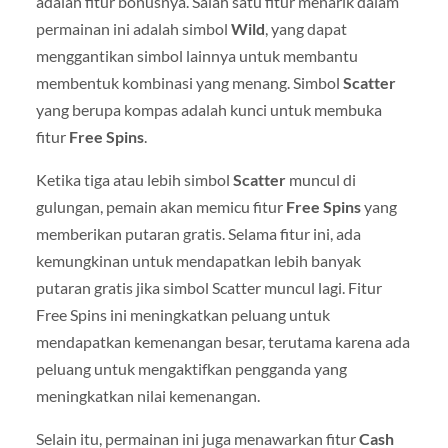
adalah fitur bonusnya. Salah satu fitur menarik dalam
permainan ini adalah simbol
Wild
, yang dapat
menggantikan simbol lainnya untuk membantu
membentuk kombinasi yang menang. Simbol
Scatter
yang berupa kompas adalah kunci untuk membuka
fitur
Free Spins
.
Ketika tiga atau lebih simbol
Scatter
muncul di
gulungan, pemain akan memicu fitur
Free Spins
yang
memberikan putaran gratis. Selama fitur ini, ada
kemungkinan untuk mendapatkan lebih banyak
putaran gratis jika simbol Scatter muncul lagi. Fitur
Free Spins ini meningkatkan peluang untuk
mendapatkan kemenangan besar, terutama karena ada
peluang untuk mengaktifkan pengganda yang
meningkatkan nilai kemenangan.
Selain itu, permainan ini juga menawarkan fitur
Cash