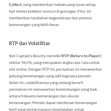
Collect
, yang memberikan hadiah uang tunai setiap
kali simbol kolektor muncul di gulungan. Fitur ini
memberikan tambahan kegembiraan dan potensi
kemenangan yang lebih besar.
RTP dan Volatilitas
Slot Captain’s Bounty memiliki
RTP (Return to Player)
sekitar 96,5%, yang merupakan angka rata-rata untuk
slot online. Dengan RTP ini, permainan ini menawarkan
peluang kemenangan yang adil bagi para pemain.
Selain itu, volatilitasnya yang sedang berarti
permainan ini menawarkan keseimbangan yang baik
antara frekuensi kemenangan dan ukuran
kemenangan. Pemain dapat menikmati kemenangan
kecil yang sering maupun kesempatan untuk