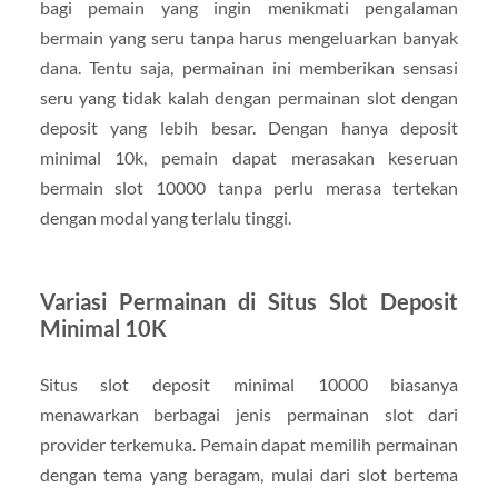
bagi pemain yang ingin menikmati pengalaman
bermain yang seru tanpa harus mengeluarkan banyak
dana. Tentu saja, permainan ini memberikan sensasi
seru yang tidak kalah dengan permainan slot dengan
deposit yang lebih besar. Dengan hanya deposit
minimal 10k, pemain dapat merasakan keseruan
bermain slot 10000 tanpa perlu merasa tertekan
dengan modal yang terlalu tinggi.
Variasi Permainan di Situs Slot Deposit
Minimal 10K
Situs slot deposit minimal 10000 biasanya
menawarkan berbagai jenis permainan slot dari
provider terkemuka. Pemain dapat memilih permainan
dengan tema yang beragam, mulai dari slot bertema