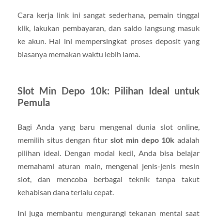
Cara kerja link ini sangat sederhana, pemain tinggal
klik, lakukan pembayaran, dan saldo langsung masuk
ke akun. Hal ini mempersingkat proses deposit yang
biasanya memakan waktu lebih lama.
Slot Min Depo 10k: Pilihan Ideal untuk
Pemula
Bagi Anda yang baru mengenal dunia slot online,
memilih situs dengan fitur
slot min depo 10k
adalah
pilihan ideal. Dengan modal kecil, Anda bisa belajar
memahami aturan main, mengenal jenis-jenis mesin
slot, dan mencoba berbagai teknik tanpa takut
kehabisan dana terlalu cepat.
Ini juga membantu mengurangi tekanan mental saat