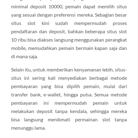
minimal deposit 10000, pemain dapat memilih situs
yang sesuai dengan preferensi mereka. Sebagian besar
situs slot kini sudah mempermudah proses
pendaftaran dan deposit, bahkan beberapa situs slot
10 ribu bisa diakses langsung menggunakan perangkat
mobile, memudahkan pemain bermain kapan saja dan
di mana saja.
Selain itu, untuk memberikan kenyamanan lebih, situs-
situs ini sering kali menyediakan berbagai metode
pembayaran yang bisa dipilih pemain, mulai dari
transfer bank, e-wallet, hingga pulsa. Semua metode
pembayaran ini mempermudah pemain untuk
melakukan deposit tanpa kendala, sehingga mereka
bisa langsung menikmati permainan slot tanpa
menunggu lama.