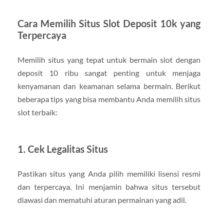
Cara Memilih Situs Slot Deposit 10k yang
Terpercaya
Memilih situs yang tepat untuk bermain slot dengan
deposit 10 ribu sangat penting untuk menjaga
kenyamanan dan keamanan selama bermain. Berikut
beberapa tips yang bisa membantu Anda memilih situs
slot terbaik:
1. Cek Legalitas Situs
Pastikan situs yang Anda pilih memiliki lisensi resmi
dan terpercaya. Ini menjamin bahwa situs tersebut
diawasi dan mematuhi aturan permainan yang adil.