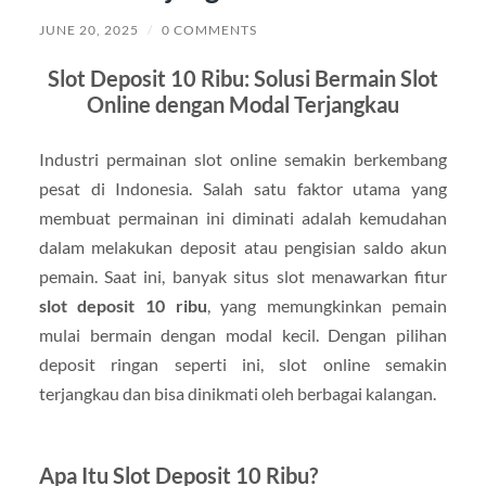
JUNE 20, 2025
/
0 COMMENTS
Slot Deposit 10 Ribu: Solusi Bermain Slot
Online dengan Modal Terjangkau
Industri permainan slot online semakin berkembang
pesat di Indonesia. Salah satu faktor utama yang
membuat permainan ini diminati adalah kemudahan
dalam melakukan deposit atau pengisian saldo akun
pemain. Saat ini, banyak situs slot menawarkan fitur
slot deposit 10 ribu
, yang memungkinkan pemain
mulai bermain dengan modal kecil. Dengan pilihan
deposit ringan seperti ini, slot online semakin
terjangkau dan bisa dinikmati oleh berbagai kalangan.
Apa Itu Slot Deposit 10 Ribu?