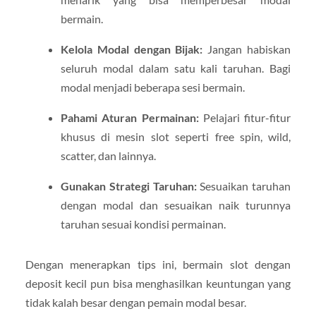
bermain.
Kelola Modal dengan Bijak:
Jangan habiskan
seluruh modal dalam satu kali taruhan. Bagi
modal menjadi beberapa sesi bermain.
Pahami Aturan Permainan:
Pelajari fitur-fitur
khusus di mesin slot seperti free spin, wild,
scatter, dan lainnya.
Gunakan Strategi Taruhan:
Sesuaikan taruhan
dengan modal dan sesuaikan naik turunnya
taruhan sesuai kondisi permainan.
Dengan menerapkan tips ini, bermain slot dengan
deposit kecil pun bisa menghasilkan keuntungan yang
tidak kalah besar dengan pemain modal besar.