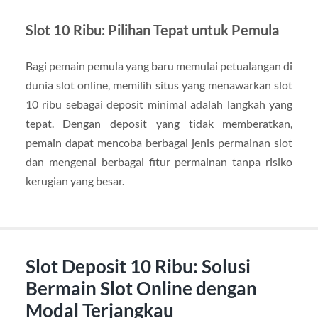
Slot 10 Ribu: Pilihan Tepat untuk Pemula
Bagi pemain pemula yang baru memulai petualangan di
dunia slot online, memilih situs yang menawarkan slot
10 ribu sebagai deposit minimal adalah langkah yang
tepat. Dengan deposit yang tidak memberatkan,
pemain dapat mencoba berbagai jenis permainan slot
dan mengenal berbagai fitur permainan tanpa risiko
kerugian yang besar.
Slot Deposit 10 Ribu: Solusi
Bermain Slot Online dengan
Modal Terjangkau