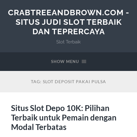
CRABTREEANDBROWN.COM -
SITUS JUDI SLOT TERBAIK
DAN TEPRERCAYA
Slot Terbaik
SHOW MENU
TAG:
SLOT DEPOSIT PAKAI PULSA
Situs Slot Depo 10K: Pilihan
Terbaik untuk Pemain dengan
Modal Terbatas