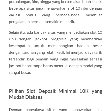
petualangan, film, hingga yang bertemakan buah klasik.
Beberapa situs juga menawarkan slot 10 ribu dengan
variasi bonus yang berbeda-beda, membuat
pengalaman bermain semakin menarik.
Selain itu, ada banyak situs yang menyediakan slot 10
ribu dengan jackpot progresif, yang memberikan
kesempatan untuk memenangkan hadiah besar
dengan taruhan yang relatif kecil. Ini menjadi daya tarik
tersendiri bagi pemain yang ingin merasakan sensasi
jackpot besar tanpa harus memulai dengan modal yang
sangat besar.
Pilihan Slot Deposit Minimal 10K yang
Mudah Diakses
Dengan banyaknya situs yang menawarkan slot