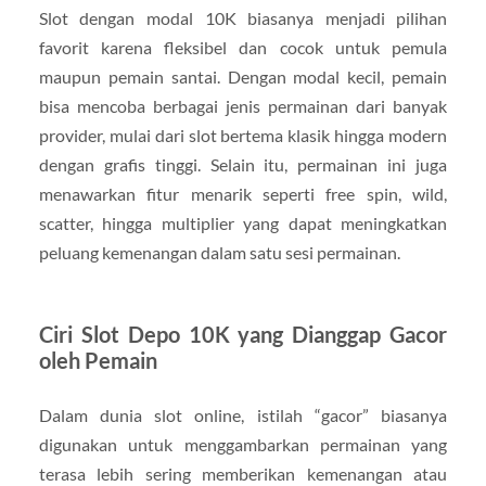
Slot dengan modal 10K biasanya menjadi pilihan
favorit karena fleksibel dan cocok untuk pemula
maupun pemain santai. Dengan modal kecil, pemain
bisa mencoba berbagai jenis permainan dari banyak
provider, mulai dari slot bertema klasik hingga modern
dengan grafis tinggi. Selain itu, permainan ini juga
menawarkan fitur menarik seperti free spin, wild,
scatter, hingga multiplier yang dapat meningkatkan
peluang kemenangan dalam satu sesi permainan.
Ciri Slot Depo 10K yang Dianggap Gacor
oleh Pemain
Dalam dunia slot online, istilah “gacor” biasanya
digunakan untuk menggambarkan permainan yang
terasa lebih sering memberikan kemenangan atau