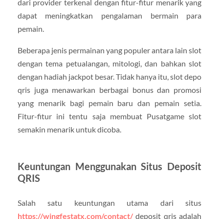
dari provider terkenal dengan fitur-fitur menarik yang
dapat meningkatkan pengalaman bermain para
pemain.
Beberapa jenis permainan yang populer antara lain slot
dengan tema petualangan, mitologi, dan bahkan slot
dengan hadiah jackpot besar. Tidak hanya itu, slot depo
qris juga menawarkan berbagai bonus dan promosi
yang menarik bagi pemain baru dan pemain setia.
Fitur-fitur ini tentu saja membuat Pusatgame slot
semakin menarik untuk dicoba.
Keuntungan Menggunakan Situs Deposit
QRIS
Salah satu keuntungan utama dari situs
https://wingfestatx.com/contact/
deposit qris adalah