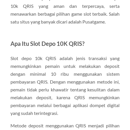
10k QRIS yang aman dan terpercaya, serta
menawarkan berbagai pilihan game slot terbaik. Salah
satu situs yang banyak dicari adalah Pusatgame.
Apa Itu Slot Depo 10K QRIS?
Slot depo 10k QRIS adalah jenis transaksi yang
memungkinkan pemain untuk melakukan deposit
dengan minimal 10 ribu menggunakan sistem
pembayaran QRIS. Dengan menggunakan metode ini,
pemain tidak perlu khawatir tentang kesulitan dalam
melakukan deposit, karena QRIS memungkinkan
pembayaran melalui berbagai aplikasi dompet digital
yang sudah terintegrasi.
Metode deposit menggunakan QRIS menjadi pilihan