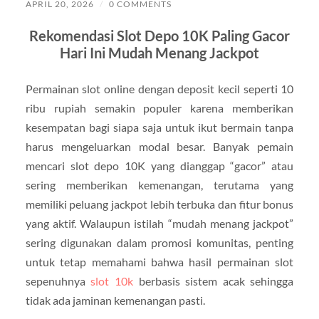
APRIL 20, 2026
/
0 COMMENTS
Rekomendasi Slot Depo 10K Paling Gacor
Hari Ini Mudah Menang Jackpot
Permainan slot online dengan deposit kecil seperti 10
ribu rupiah semakin populer karena memberikan
kesempatan bagi siapa saja untuk ikut bermain tanpa
harus mengeluarkan modal besar. Banyak pemain
mencari slot depo 10K yang dianggap “gacor” atau
sering memberikan kemenangan, terutama yang
memiliki peluang jackpot lebih terbuka dan fitur bonus
yang aktif. Walaupun istilah “mudah menang jackpot”
sering digunakan dalam promosi komunitas, penting
untuk tetap memahami bahwa hasil permainan slot
sepenuhnya
slot 10k
berbasis sistem acak sehingga
tidak ada jaminan kemenangan pasti.