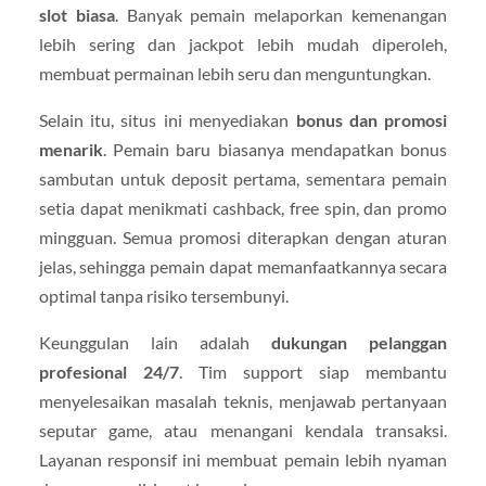
slot biasa
. Banyak pemain melaporkan kemenangan
lebih sering dan jackpot lebih mudah diperoleh,
membuat permainan lebih seru dan menguntungkan.
Selain itu, situs ini menyediakan
bonus dan promosi
menarik
. Pemain baru biasanya mendapatkan bonus
sambutan untuk deposit pertama, sementara pemain
setia dapat menikmati cashback, free spin, dan promo
mingguan. Semua promosi diterapkan dengan aturan
jelas, sehingga pemain dapat memanfaatkannya secara
optimal tanpa risiko tersembunyi.
Keunggulan lain adalah
dukungan pelanggan
profesional 24/7
. Tim support siap membantu
menyelesaikan masalah teknis, menjawab pertanyaan
seputar game, atau menangani kendala transaksi.
Layanan responsif ini membuat pemain lebih nyaman