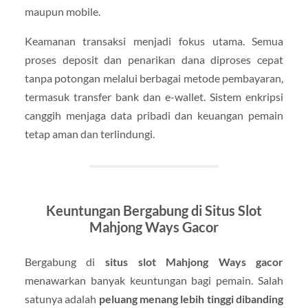
maupun mobile.
Keamanan transaksi menjadi fokus utama. Semua
proses deposit dan penarikan dana diproses cepat
tanpa potongan melalui berbagai metode pembayaran,
termasuk transfer bank dan e-wallet. Sistem enkripsi
canggih menjaga data pribadi dan keuangan pemain
tetap aman dan terlindungi.
Keuntungan Bergabung di Situs Slot
Mahjong Ways Gacor
Bergabung di
situs slot Mahjong Ways gacor
menawarkan banyak keuntungan bagi pemain. Salah
satunya adalah
peluang menang lebih tinggi dibanding