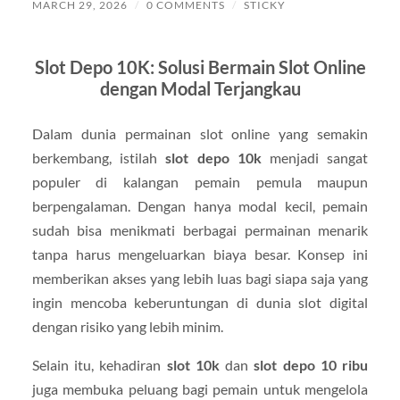
MARCH 29, 2026
/
0 COMMENTS
/
STICKY
Slot Depo 10K: Solusi Bermain Slot Online
dengan Modal Terjangkau
Dalam dunia permainan slot online yang semakin
berkembang, istilah
slot depo 10k
menjadi sangat
populer di kalangan pemain pemula maupun
berpengalaman. Dengan hanya modal kecil, pemain
sudah bisa menikmati berbagai permainan menarik
tanpa harus mengeluarkan biaya besar. Konsep ini
memberikan akses yang lebih luas bagi siapa saja yang
ingin mencoba keberuntungan di dunia slot digital
dengan risiko yang lebih minim.
Selain itu, kehadiran
slot 10k
dan
slot depo 10 ribu
juga membuka peluang bagi pemain untuk mengelola