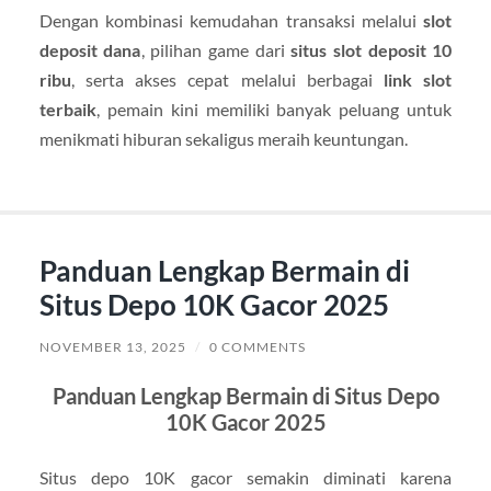
Dengan kombinasi kemudahan transaksi melalui
slot
deposit dana
, pilihan game dari
situs slot deposit 10
ribu
, serta akses cepat melalui berbagai
link slot
terbaik
, pemain kini memiliki banyak peluang untuk
menikmati hiburan sekaligus meraih keuntungan.
Panduan Lengkap Bermain di
Situs Depo 10K Gacor 2025
NOVEMBER 13, 2025
/
0 COMMENTS
Panduan Lengkap Bermain di Situs Depo
10K Gacor 2025
Situs depo 10K gacor semakin diminati karena