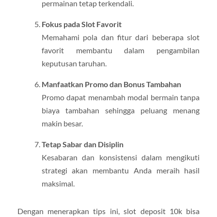
permainan tetap terkendali.
Fokus pada Slot Favorit
Memahami pola dan fitur dari beberapa slot
favorit membantu dalam pengambilan
keputusan taruhan.
Manfaatkan Promo dan Bonus Tambahan
Promo dapat menambah modal bermain tanpa
biaya tambahan sehingga peluang menang
makin besar.
Tetap Sabar dan Disiplin
Kesabaran dan konsistensi dalam mengikuti
strategi akan membantu Anda meraih hasil
maksimal.
Dengan menerapkan tips ini, slot deposit 10k bisa