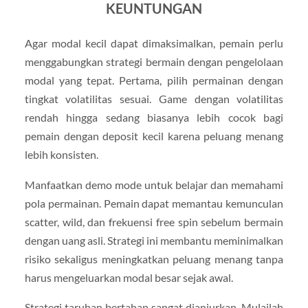
KEUNTUNGAN
Agar modal kecil dapat dimaksimalkan, pemain perlu
menggabungkan strategi bermain dengan pengelolaan
modal yang tepat. Pertama, pilih permainan dengan
tingkat volatilitas sesuai. Game dengan volatilitas
rendah hingga sedang biasanya lebih cocok bagi
pemain dengan deposit kecil karena peluang menang
lebih konsisten.
Manfaatkan demo mode untuk belajar dan memahami
pola permainan. Pemain dapat memantau kemunculan
scatter, wild, dan frekuensi free spin sebelum bermain
dengan uang asli. Strategi ini membantu meminimalkan
risiko sekaligus meningkatkan peluang menang tanpa
harus mengeluarkan modal besar sejak awal.
Strategi taruhan bertahap sangat dianjurkan. Mulailah