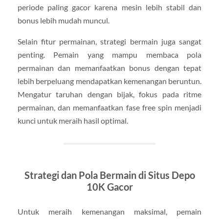
periode paling gacor karena mesin lebih stabil dan
bonus lebih mudah muncul.
Selain fitur permainan, strategi bermain juga sangat
penting. Pemain yang mampu membaca pola
permainan dan memanfaatkan bonus dengan tepat
lebih berpeluang mendapatkan kemenangan beruntun.
Mengatur taruhan dengan bijak, fokus pada ritme
permainan, dan memanfaatkan fase free spin menjadi
kunci untuk meraih hasil optimal.
Strategi dan Pola Bermain di Situs Depo
10K Gacor
Untuk meraih kemenangan maksimal, pemain