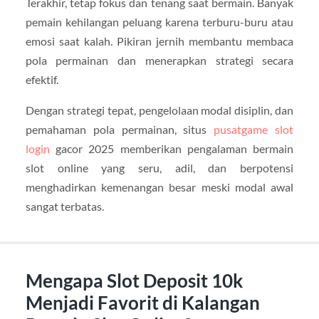
Terakhir, tetap fokus dan tenang saat bermain. Banyak
pemain kehilangan peluang karena terburu-buru atau
emosi saat kalah. Pikiran jernih membantu membaca
pola permainan dan menerapkan strategi secara
efektif.
Dengan strategi tepat, pengelolaan modal disiplin, dan
pemahaman pola permainan, situs
pusatgame slot
login
gacor 2025 memberikan pengalaman bermain
slot online yang seru, adil, dan berpotensi
menghadirkan kemenangan besar meski modal awal
sangat terbatas.
Mengapa Slot Deposit 10k
Menjadi Favorit di Kalangan