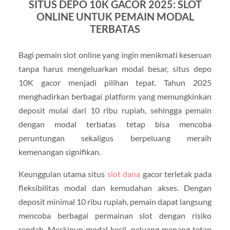
SITUS DEPO 10K GACOR 2025: SLOT
ONLINE UNTUK PEMAIN MODAL
TERBATAS
Bagi pemain slot online yang ingin menikmati keseruan
tanpa harus mengeluarkan modal besar, situs depo
10K gacor menjadi pilihan tepat. Tahun 2025
menghadirkan berbagai platform yang memungkinkan
deposit mulai dari 10 ribu rupiah, sehingga pemain
dengan modal terbatas tetap bisa mencoba
peruntungan sekaligus berpeluang meraih
kemenangan signifikan.
Keunggulan utama situs
slot dana
gacor terletak pada
fleksibilitas modal dan kemudahan akses. Dengan
deposit minimal 10 ribu rupiah, pemain dapat langsung
mencoba berbagai permainan slot dengan risiko
rendah. Meskipun modal kecil, peluang menang tetap