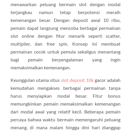
menawarkan peluang bermain slot dengan modal
terjangkau namun tetap berpotensi meraih
kemenangan besar. Dengan deposit awal 10 ribu,
pemain dapat langsung mencoba berbagai permainan
slot online dengan fitur menarik seperti scatter,
multiplier, dan free spin. Konsep ini membuat
permainan cocok untuk pemula sekaligus menantang
bagi pemain berpengalaman yang ingin
memaksimalkan kemenangan.
Keunggulan utama situs
slot deposit 10k
gacor adalah
kemudahan mengakses berbagai permainan tanpa
harus menyiapkan modal besar. Fitur bonus
memungkinkan pemain memaksimalkan kemenangan
dari modal awal yang relatif kecil. Beberapa pemain
percaya bahwa waktu bermain memengaruhi peluang
menang, di mana malam hingga dini hari dianggap