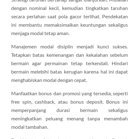
dengan nominal kecil, kemudian tingkatkan taruhan
secara perlahan saat pola gacor terlihat. Pendekatan
ini membantu memaksimalkan keuntungan sekaligus
menjaga modal tetap aman.
Manajemen modal disiplin menjadi kunci sukses.
Tetapkan batas kemenangan dan kekalahan sebelum
bermain agar permainan tetap terkendali. Hindari
bermain melebihi batas kerugian karena hal ini dapat
menghabiskan modal dengan cepat.
Manfaatkan bonus dan promosi yang tersedia, seperti
free spin, cashback, atau bonus deposit. Bonus ini
memperpanjang durasi bermain sekaligus
meningkatkan peluang menang tanpa menambah
modal tambahan.