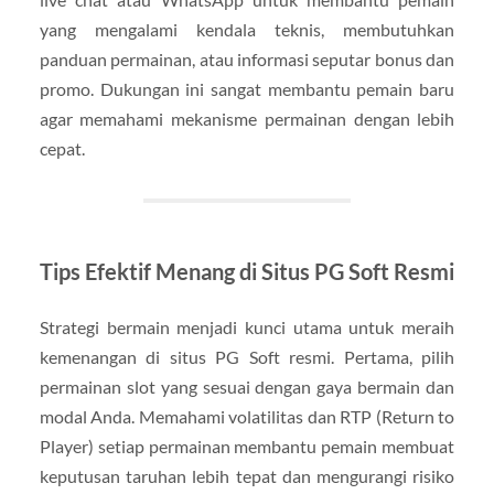
yang mengalami kendala teknis, membutuhkan
panduan permainan, atau informasi seputar bonus dan
promo. Dukungan ini sangat membantu pemain baru
agar memahami mekanisme permainan dengan lebih
cepat.
Tips Efektif Menang di Situs PG Soft Resmi
Strategi bermain menjadi kunci utama untuk meraih
kemenangan di situs PG Soft resmi. Pertama, pilih
permainan slot yang sesuai dengan gaya bermain dan
modal Anda. Memahami volatilitas dan RTP (Return to
Player) setiap permainan membantu pemain membuat
keputusan taruhan lebih tepat dan mengurangi risiko