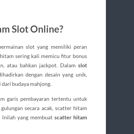
am Slot Online?
ermainan slot yang memiliki peran
 hitam sering kali memicu fitur bonus
an, atau bahkan jackpot. Dalam
slot
dihadirkan dengan desain yang unik,
i dari budaya mahjong.
am garis pembayaran tertentu untuk
ulungan secara acak, scatter hitam
. Inilah yang membuat
scatter hitam