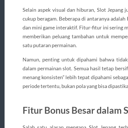
Selain aspek visual dan hiburan, Slot Jepang j
cukup beragam. Beberapa di antaranya adalah F
dan mini game interaktif. Fitur-fitur ini sering
memberikan peluang tambahan untuk memper
satu putaran permainan.
Namun, penting untuk dipahami bahwa tidak
dalam permainan slot. Semua hasil tetap bersif
menang konsisten” lebih tepat dipahami sebag
periode tertentu, bukan pola yang bisa dipastik
Fitur Bonus Besar dalam S
Salah satu alasan mengapa Slot Jepang ter