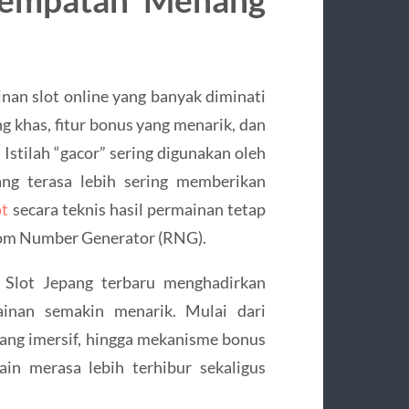
inan slot online yang banyak diminati
 khas, fitur bonus yang menarik, dan
Istilah “gacor” sering digunakan oleh
g terasa lebih sering memberikan
ot
secara teknis hasil permainan tetap
dom Number Generator (RNG).
Slot Jepang terbaru menghadirkan
ainan semakin menarik. Mulai dari
 yang imersif, hingga mekanisme bonus
in merasa lebih terhibur sekaligus