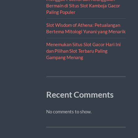
Bermain di Situs Slot Kamboja Gacor
Paling Populer
Slot Wisdom of Athena: Petualangan
Bertema Mitologi Yunani yang Menarik
Menemukan Situs Slot Gacor Hari Ini
dan Pilihan Slot Terbaru Paling
Gampang Menang
Recent Comments
No comments to show.