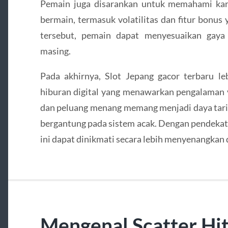
Pemain juga disarankan untuk memahami kar
bermain, termasuk volatilitas dan fitur bonu
tersebut, pemain dapat menyesuaikan gaya 
masing.
Pada akhirnya, Slot Jepang gacor terbaru le
hiburan digital yang menawarkan pengalaman v
dan peluang menang memang menjadi daya tarik
bergantung pada sistem acak. Dengan pendekata
ini dapat dinikmati secara lebih menyenangkan
Mengenal Scatter Hit