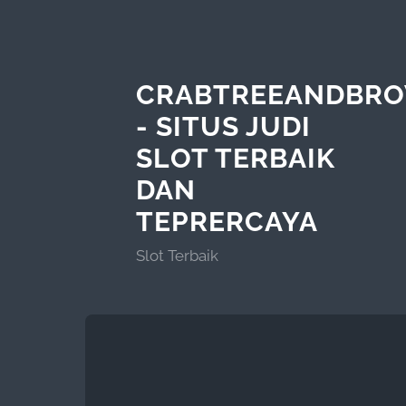
CRABTREEANDBR
- SITUS JUDI
SLOT TERBAIK
DAN
TEPRERCAYA
Slot Terbaik