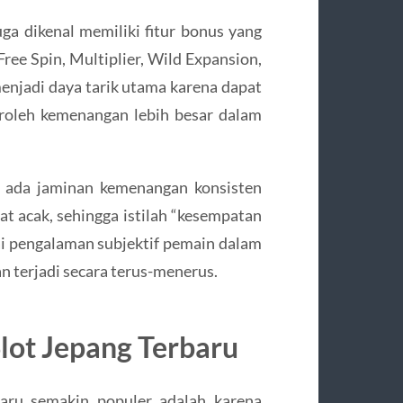
uga dikenal memiliki fitur bonus yang
ree Spin, Multiplier, Wild Expansion,
 menjadi daya tarik utama karena dapat
oleh kemenangan lebih besar dalam
 ada jaminan kemenangan konsisten
at acak, sehingga istilah “kesempatan
ai pengalaman subjektif pemain dalam
an terjadi secara terus-menerus.
lot Jepang Terbaru
baru semakin populer adalah karena