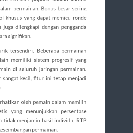
dalam permainan. Bonus besar sering
mbol khusus yang dapat memicu ronde
n juga dilengkapi dengan pengganda
ra signifikan.
tarik tersendiri. Beberapa permainan
ain memiliki sistem progresif yang
emain di seluruh jaringan permainan.
angat kecil, fitur ini tetap menjadi
n.
perhatikan oleh pemain dalam memilih
etis yang menunjukkan persentase
 tidak menjamin hasil individu, RTP
eseimbangan permainan.