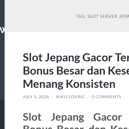
TAG:
SLOT SERVER JE
OWN.COM
Slot Jepang Gacor T
Bonus Besar dan Ke
Menang Konsisten
JULY 5, 2026
/
NIKO LOVRIC
/
0 COMMENTS
Slot Jepang Gacor
Bonus Besar dan Ke