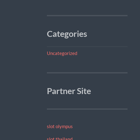
Categories
Uncategorized
Partner Site
slot olympus
slot thailand