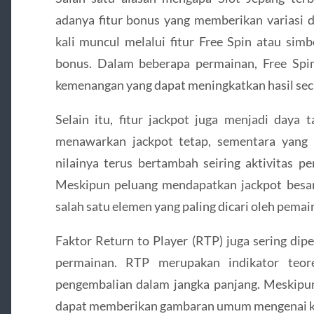
adanya fitur bonus yang memberikan variasi 
kali muncul melalui fitur Free Spin atau si
bonus. Dalam beberapa permainan, Free Spi
kemenangan yang dapat meningkatkan hasil seca
Selain itu, fitur jackpot juga menjadi daya 
menawarkan jackpot tetap, sementara yang l
nilainya terus bertambah seiring aktivitas p
Meskipun peluang mendapatkan jackpot besar s
salah satu elemen yang paling dicari oleh pemai
Faktor Return to Player (RTP) juga sering di
permainan. RTP merupakan indikator teor
pengembalian dalam jangka panjang. Meskipun
dapat memberikan gambaran umum mengenai k