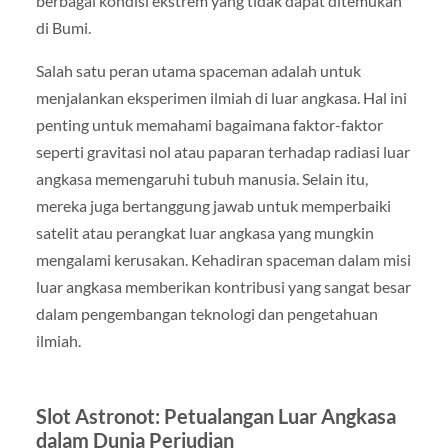
berbagai kondisi ekstrem yang tidak dapat ditemukan
di Bumi.
Salah satu peran utama spaceman adalah untuk
menjalankan eksperimen ilmiah di luar angkasa. Hal ini
penting untuk memahami bagaimana faktor-faktor
seperti gravitasi nol atau paparan terhadap radiasi luar
angkasa memengaruhi tubuh manusia. Selain itu,
mereka juga bertanggung jawab untuk memperbaiki
satelit atau perangkat luar angkasa yang mungkin
mengalami kerusakan. Kehadiran spaceman dalam misi
luar angkasa memberikan kontribusi yang sangat besar
dalam pengembangan teknologi dan pengetahuan
ilmiah.
Slot Astronot: Petualangan Luar Angkasa
dalam Dunia Perjudian