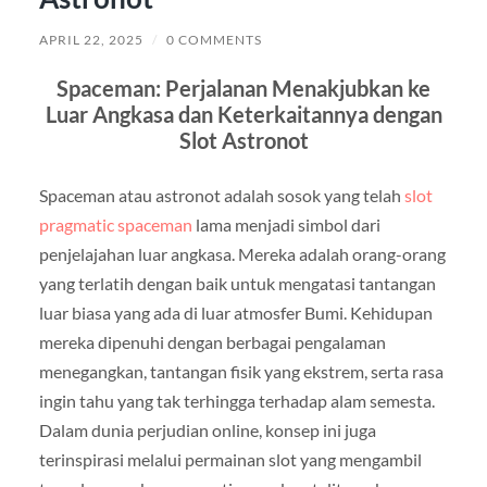
APRIL 22, 2025
/
0 COMMENTS
Spaceman: Perjalanan Menakjubkan ke
Luar Angkasa dan Keterkaitannya dengan
Slot Astronot
Spaceman atau astronot adalah sosok yang telah
slot
pragmatic spaceman
lama menjadi simbol dari
penjelajahan luar angkasa. Mereka adalah orang-orang
yang terlatih dengan baik untuk mengatasi tantangan
luar biasa yang ada di luar atmosfer Bumi. Kehidupan
mereka dipenuhi dengan berbagai pengalaman
menegangkan, tantangan fisik yang ekstrem, serta rasa
ingin tahu yang tak terhingga terhadap alam semesta.
Dalam dunia perjudian online, konsep ini juga
terinspirasi melalui permainan slot yang mengambil