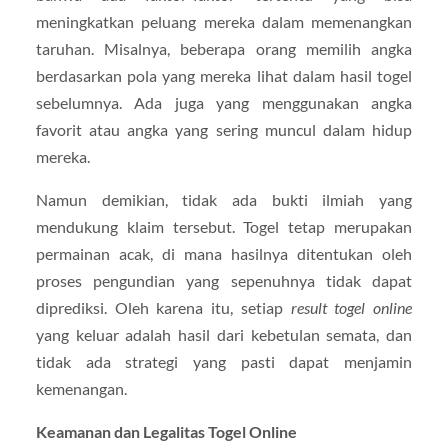
meningkatkan peluang mereka dalam memenangkan
taruhan. Misalnya, beberapa orang memilih angka
berdasarkan pola yang mereka lihat dalam hasil togel
sebelumnya. Ada juga yang menggunakan angka
favorit atau angka yang sering muncul dalam hidup
mereka.
Namun demikian, tidak ada bukti ilmiah yang
mendukung klaim tersebut. Togel tetap merupakan
permainan acak, di mana hasilnya ditentukan oleh
proses pengundian yang sepenuhnya tidak dapat
diprediksi. Oleh karena itu, setiap
result togel online
yang keluar adalah hasil dari kebetulan semata, dan
tidak ada strategi yang pasti dapat menjamin
kemenangan.
Keamanan dan Legalitas Togel Online