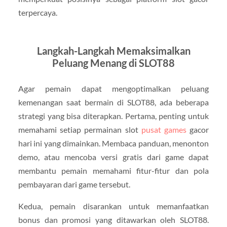
terpercaya.
Langkah-Langkah Memaksimalkan
Peluang Menang di SLOT88
Agar pemain dapat mengoptimalkan peluang
kemenangan saat bermain di SLOT88, ada beberapa
strategi yang bisa diterapkan. Pertama, penting untuk
memahami setiap permainan slot
pusat games
gacor
hari ini yang dimainkan. Membaca panduan, menonton
demo, atau mencoba versi gratis dari game dapat
membantu pemain memahami fitur-fitur dan pola
pembayaran dari game tersebut.
Kedua, pemain disarankan untuk memanfaatkan
bonus dan promosi yang ditawarkan oleh SLOT88.