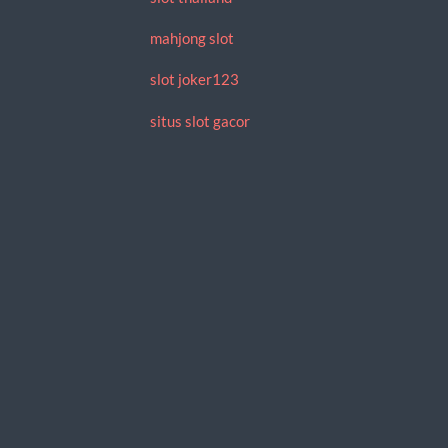
mahjong slot
slot joker123
situs slot gacor