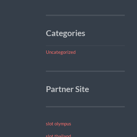
Categories
Uncategorized
Partner Site
slot olympus
slot thailand