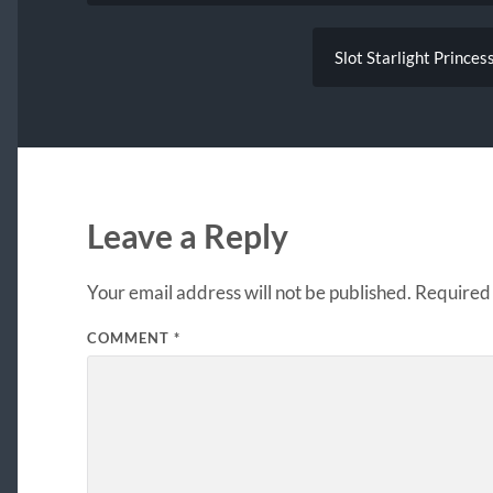
Slot Starlight Prince
Leave a Reply
Your email address will not be published.
Required 
COMMENT
*