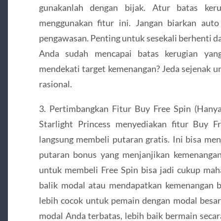
gunakanlah dengan bijak. Atur batas ker
menggunakan fitur ini. Jangan biarkan auto
pengawasan. Penting untuk sesekali berhenti d
Anda sudah mencapai batas kerugian yan
mendekati target kemenangan? Jeda sejenak u
rasional.
3. Pertimbangkan Fitur Buy Free Spin (Hany
Starlight Princess menyediakan fitur Buy
langsung membeli putaran gratis. Ini bisa me
putaran bonus yang menjanjikan kemenangan 
untuk membeli Free Spin bisa jadi cukup mah
balik modal atau mendapatkan kemenangan bes
lebih cocok untuk pemain dengan modal besar d
modal Anda terbatas, lebih baik bermain sec