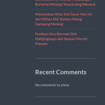
Bertema Mitologi Yunani yang Menarik
Menemukan Situs Slot Gacor Hari Ini
dan Pilihan Slot Terbaru Paling
Gampang Menang
Panduan Seru Bermain Slot
Mahjongways dan Sensasi Meraih
Maxwin
Recent Comments
No comments to show.