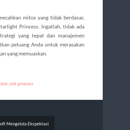
ecahkan mitos yang tidak berdasar,
rlight Princess. Ingatlah, tidak ada
trategi yang tepat dan manajemen
katkan peluang Anda untuk merasakan
gan yang memuaskan.
 slot
,
slot princess
oft Mengelola Ekspektasi