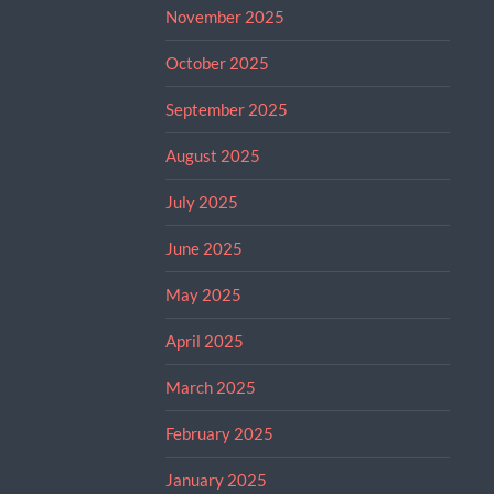
November 2025
October 2025
September 2025
August 2025
July 2025
June 2025
May 2025
April 2025
March 2025
February 2025
January 2025