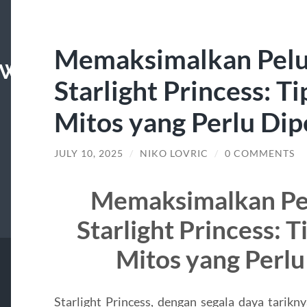
Memaksimalkan Pelu
OWN.COM
Starlight Princess: T
Mitos yang Perlu Di
JULY 10, 2025
/
NIKO LOVRIC
/
0 COMMENTS
Memaksimalkan Pel
Starlight Princess: 
Mitos yang Perl
Starlight Princess, dengan segala daya tari