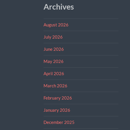
Archives
August 2026
July 2026
June 2026
May 2026
April 2026
March 2026
February 2026
January 2026
December 2025