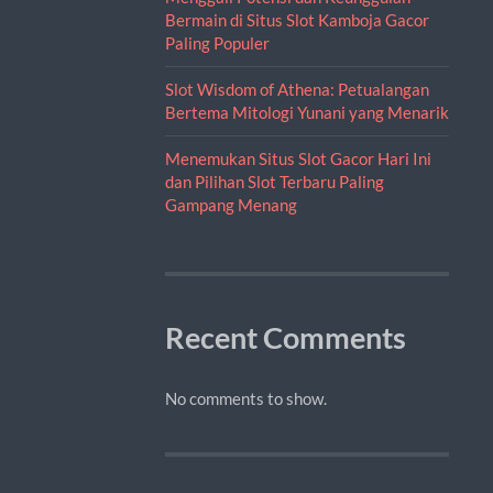
Bermain di Situs Slot Kamboja Gacor
Paling Populer
Slot Wisdom of Athena: Petualangan
Bertema Mitologi Yunani yang Menarik
Menemukan Situs Slot Gacor Hari Ini
dan Pilihan Slot Terbaru Paling
Gampang Menang
Recent Comments
No comments to show.