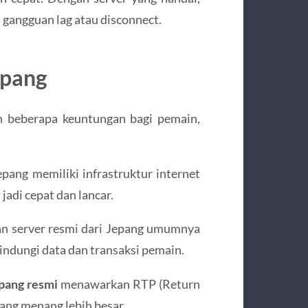
 gangguan lag atau disconnect.
epang
beberapa keuntungan bagi pemain,
pang memiliki infrastruktur internet
jadi cepat dan lancar.
n server resmi dari Jepang umumnya
ndungi data dan transaksi pemain.
epang resmi
menawarkan RTP (Return
ang menang lebih besar.