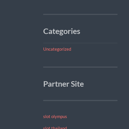
Categories
Uncategorized
Partner Site
slot olympus
slot thailand