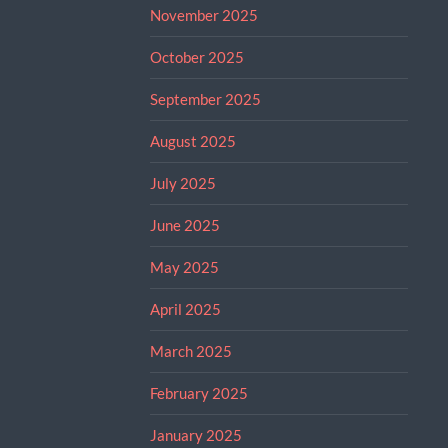
November 2025
October 2025
September 2025
August 2025
July 2025
June 2025
May 2025
April 2025
March 2025
February 2025
January 2025