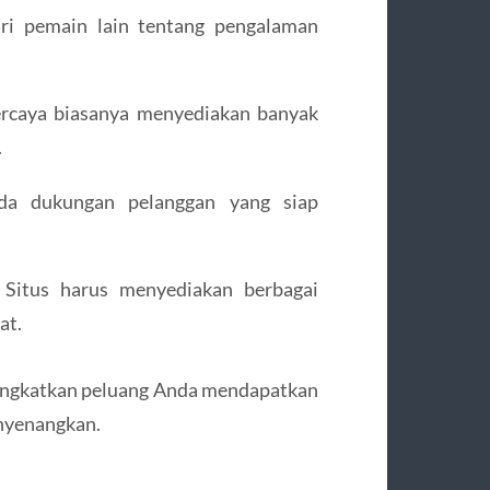
ri pemain lain tentang pengalaman
ercaya biasanya menyediakan banyak
.
da dukungan pelanggan yang siap
Situs harus menyediakan berbagai
at.
ingkatkan peluang Anda mendapatkan
nyenangkan.