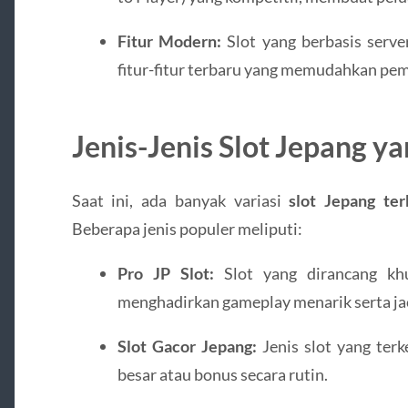
Fitur Modern:
Slot yang berbasis serve
fitur-fitur terbaru yang memudahkan p
Jenis-Jenis Slot Jepang y
Saat ini, ada banyak variasi
slot Jepang ter
Beberapa jenis populer meliputi:
Pro JP Slot:
Slot yang dirancang kh
menghadirkan gameplay menarik serta ja
Slot Gacor Jepang:
Jenis slot yang ter
besar atau bonus secara rutin.