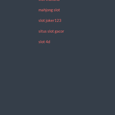
mahjong slot
slot joker123
situs slot gacor
slot 4d