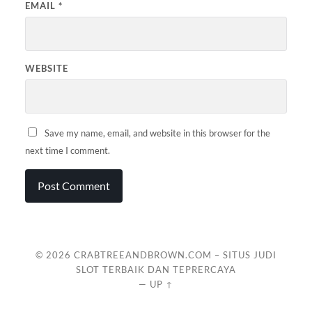
EMAIL
*
WEBSITE
Save my name, email, and website in this browser for the
next time I comment.
© 2026
CRABTREEANDBROWN.COM – SITUS JUDI
SLOT TERBAIK DAN TEPRERCAYA
—
UP ↑