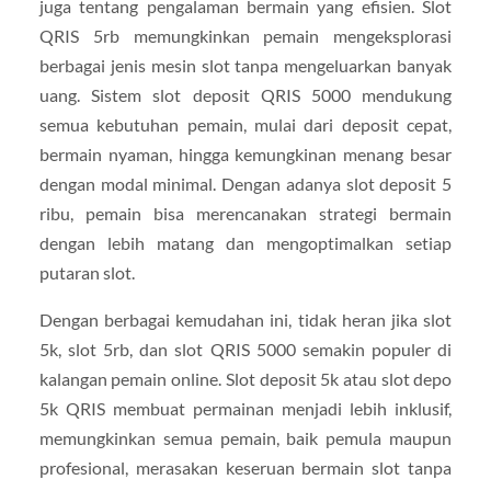
juga tentang pengalaman bermain yang efisien. Slot
QRIS 5rb memungkinkan pemain mengeksplorasi
berbagai jenis mesin slot tanpa mengeluarkan banyak
uang. Sistem slot deposit QRIS 5000 mendukung
semua kebutuhan pemain, mulai dari deposit cepat,
bermain nyaman, hingga kemungkinan menang besar
dengan modal minimal. Dengan adanya slot deposit 5
ribu, pemain bisa merencanakan strategi bermain
dengan lebih matang dan mengoptimalkan setiap
putaran slot.
Dengan berbagai kemudahan ini, tidak heran jika slot
5k, slot 5rb, dan slot QRIS 5000 semakin populer di
kalangan pemain online. Slot deposit 5k atau slot depo
5k QRIS membuat permainan menjadi lebih inklusif,
memungkinkan semua pemain, baik pemula maupun
profesional, merasakan keseruan bermain slot tanpa