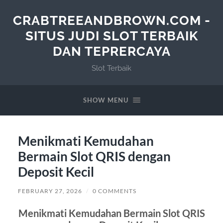
CRABTREEANDBROWN.COM -
SITUS JUDI SLOT TERBAIK
DAN TEPRERCAYA
Slot Terbaik
SHOW MENU
Menikmati Kemudahan
Bermain Slot QRIS dengan
Deposit Kecil
FEBRUARY 27, 2026
/
0 COMMENTS
Menikmati Kemudahan Bermain Slot QRIS