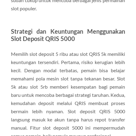
sudah cukup untuk mencoba berbagai jenis permainan
slot populer.
Strategi dan Keuntungan Menggunakan
Slot Deposit QRIS 5000
Memilih slot deposit 5 ribu atau slot QRIS 5k memiliki
keuntungan tersendiri. Pertama, risiko kerugian lebih
kecil. Dengan modal terbatas, pemain bisa belajar
memahami pola mesin slot tanpa tekanan besar. Slot
5k atau slot 5rb memberi kesempatan bagi pemain
baru untuk mencoba berbagai strategi taruhan. Kedua,
kemudahan deposit melalui QRIS membuat proses
bermain lebih nyaman. Slot deposit QRIS 5000
langsung masuk ke akun tanpa harus repot transfer
manual. Fitur slot deposit 5000 ini mempermudah
semua pemain, baik pemula maupun profesional.