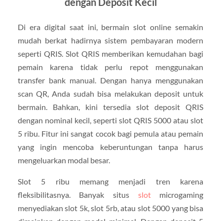
dengan Deposit Kecil
Di era digital saat ini, bermain slot online semakin
mudah berkat hadirnya sistem pembayaran modern
seperti QRIS. Slot QRIS memberikan kemudahan bagi
pemain karena tidak perlu repot menggunakan
transfer bank manual. Dengan hanya menggunakan
scan QR, Anda sudah bisa melakukan deposit untuk
bermain. Bahkan, kini tersedia slot deposit QRIS
dengan nominal kecil, seperti slot QRIS 5000 atau slot
5 ribu. Fitur ini sangat cocok bagi pemula atau pemain
yang ingin mencoba keberuntungan tanpa harus
mengeluarkan modal besar.
Slot 5 ribu memang menjadi tren karena
fleksibilitasnya. Banyak situs
slot
microgaming
menyediakan slot 5k, slot 5rb, atau slot 5000 yang bisa