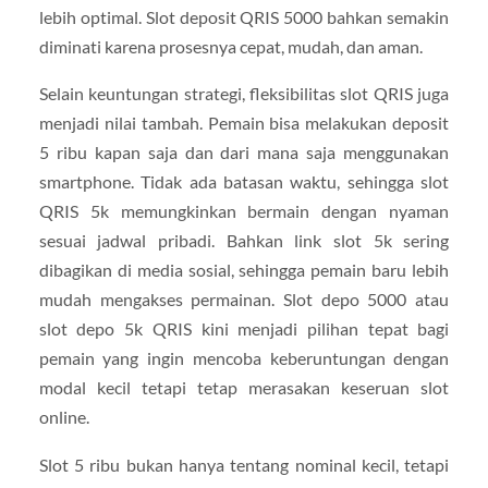
lebih optimal. Slot deposit QRIS 5000 bahkan semakin
diminati karena prosesnya cepat, mudah, dan aman.
Selain keuntungan strategi, fleksibilitas slot QRIS juga
menjadi nilai tambah. Pemain bisa melakukan deposit
5 ribu kapan saja dan dari mana saja menggunakan
smartphone. Tidak ada batasan waktu, sehingga slot
QRIS 5k memungkinkan bermain dengan nyaman
sesuai jadwal pribadi. Bahkan link slot 5k sering
dibagikan di media sosial, sehingga pemain baru lebih
mudah mengakses permainan. Slot depo 5000 atau
slot depo 5k QRIS kini menjadi pilihan tepat bagi
pemain yang ingin mencoba keberuntungan dengan
modal kecil tetapi tetap merasakan keseruan slot
online.
Slot 5 ribu bukan hanya tentang nominal kecil, tetapi