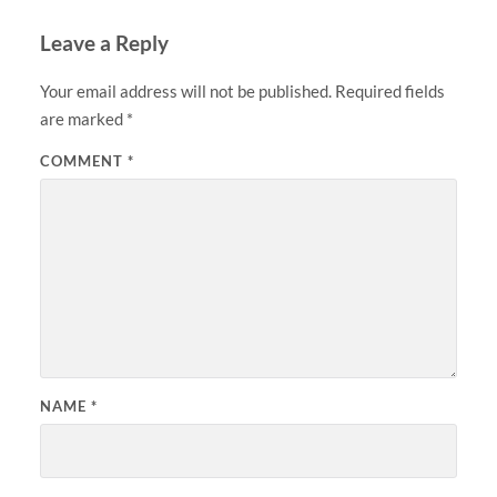
Leave a Reply
Your email address will not be published.
Required fields
are marked
*
COMMENT
*
NAME
*