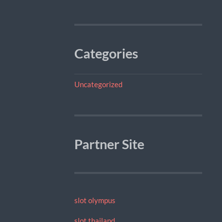
Categories
Uncategorized
Partner Site
slot olympus
slot thailand