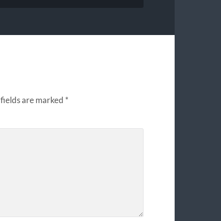
fields are marked
*