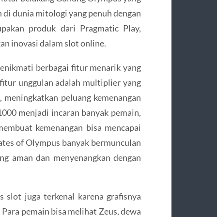
 di dunia mitologi yang penuh dengan
pakan produk dari Pragmatic Play,
n inovasi dalam slot online.
nikmati berbagai fitur menarik yang
itur unggulan adalah multiplier yang
n, meningkatkan peluang kemenangan
 1000 menjadi incaran banyak pemain,
r membuat kemenangan bisa mencapai
t Gates of Olympus banyak bermunculan
yang aman dan menyenangkan dengan
slot juga terkenal karena grafisnya
 Para pemain bisa melihat Zeus, dewa