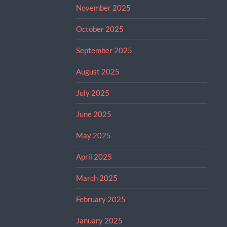
November 2025
October 2025
September 2025
August 2025
July 2025
June 2025
May 2025
April 2025
March 2025
February 2025
January 2025