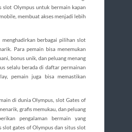
s slot Olympus untuk bermain kapan
 mobile, membuat akses menjadi lebih
 menghadirkan berbagai pilihan slot
enarik. Para pemain bisa menemukan
ani, bonus unik, dan peluang menang
pus selalu berada di daftar permainan
Play, pemain juga bisa memastikan
main di dunia Olympus, slot Gates of
 menarik, grafis memukau, dan peluang
erikan pengalaman bermain yang
slot gates of Olympus dan situs slot