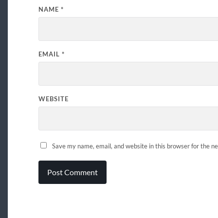
NAME
*
EMAIL
*
WEBSITE
Save my name, email, and website in this browser for the n