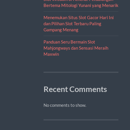
Bertema Mitologi Yunani yang Menarik
Menemukan Situs Slot Gacor Hari Ini
dan Pilihan Slot Terbaru Paling
Gampang Menang
Panduan Seru Bermain Slot
Mahjongways dan Sensasi Meraih
Maxwin
Recent Comments
No comments to show.