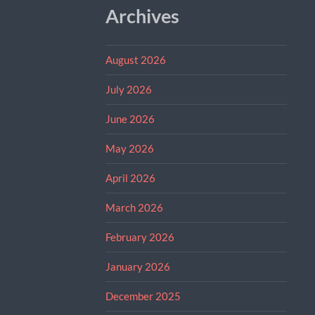
Archives
August 2026
July 2026
June 2026
May 2026
April 2026
March 2026
February 2026
January 2026
December 2025