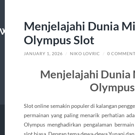
Menjelajahi Dunia Mi
OWN.COM
Olympus Slot
JANUARY 1, 2026
/
NIKO LOVRIC
/
0 COMMENT
Menjelajahi Dunia 
Olympus 
Slot online semakin populer di kalangan pengge
permainan yang paling menarik perhatian ada
Olympus menghadirkan pengalaman bermain 
slot biasa. Dengan tema dewa-dewa Yunani dan