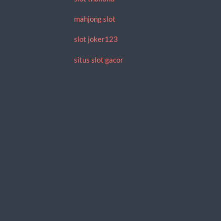
mahjong slot
slot joker123
situs slot gacor