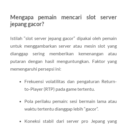
Mengapa pemain mencari slot server
jepang gacor?
Istilah “slot server jepang gacor” dipakai oleh pemain
untuk menggambarkan server atau mesin slot yang
dianggap sering memberikan kemenangan atau
putaran dengan hasil menguntungkan. Faktor yang
memengaruhi persepsi ini:
Frekuensi volatilitas dan pengaturan Return-
to-Player (RTP) pada game tertentu.
Pola perilaku pemain: sesi bermain lama atau
waktu tertentu dianggap lebih “gacor”.
Koneksi stabil dari server pro Jepang yang