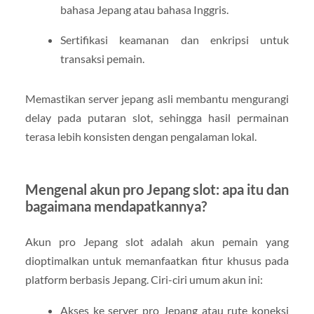
bahasa Jepang atau bahasa Inggris.
Sertifikasi keamanan dan enkripsi untuk
transaksi pemain.
Memastikan server jepang asli membantu mengurangi
delay pada putaran slot, sehingga hasil permainan
terasa lebih konsisten dengan pengalaman lokal.
Mengenal akun pro Jepang slot: apa itu dan
bagaimana mendapatkannya?
Akun pro Jepang slot adalah akun pemain yang
dioptimalkan untuk memanfaatkan fitur khusus pada
platform berbasis Jepang. Ciri-ciri umum akun ini:
Akses ke server pro Jepang atau rute koneksi