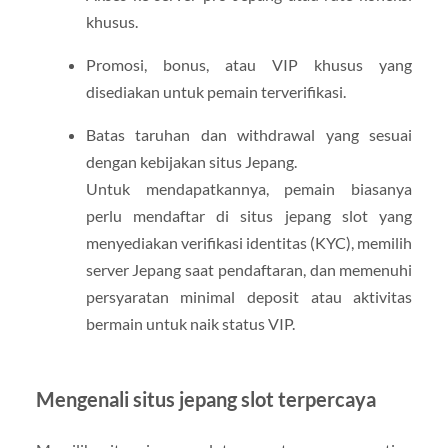
khusus.
Promosi, bonus, atau VIP khusus yang
disediakan untuk pemain terverifikasi.
Batas taruhan dan withdrawal yang sesuai
dengan kebijakan situs Jepang.
Untuk mendapatkannya, pemain biasanya
perlu mendaftar di situs jepang slot yang
menyediakan verifikasi identitas (KYC), memilih
server Jepang saat pendaftaran, dan memenuhi
persyaratan minimal deposit atau aktivitas
bermain untuk naik status VIP.
Mengenali situs jepang slot terpercaya