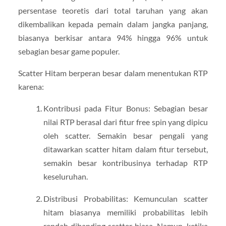
persentase teoretis dari total taruhan yang akan
dikembalikan kepada pemain dalam jangka panjang,
biasanya berkisar antara 94% hingga 96% untuk
sebagian besar game populer.
Scatter Hitam berperan besar dalam menentukan RTP
karena:
Kontribusi pada Fitur Bonus: Sebagian besar
nilai RTP berasal dari fitur free spin yang dipicu
oleh scatter. Semakin besar pengali yang
ditawarkan scatter hitam dalam fitur tersebut,
semakin besar kontribusinya terhadap RTP
keseluruhan.
Distribusi Probabilitas: Kemunculan scatter
hitam biasanya memiliki probabilitas lebih
rendah dibanding scatter biasa. Namun, ketika