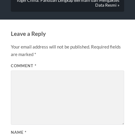
Togel China: Panduan Lengkap Bermain dan Mengakses
Data Resmi »
Leave a Reply
Your email address will not be published.
Required fields
are marked
*
COMMENT
*
NAME
*