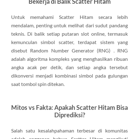
Bekerja di Balik Scatter Hitam
Untuk memahami Scatter Hitam secara lebih
mendalam, penting untuk melihat dari sudut pandang
teknis. Di balik setiap putaran slot online, termasuk
kemunculan simbol scatter, terdapat sistem yang
disebut Random Number Generator (RNG) . RNG
adalah algoritma kompleks yang menghasilkan ribuan
angka acak per detik, dan setiap angka tersebut
dikonversi menjadi kombinasi simbol pada gulungan
saat tombol spin ditekan.
Mitos vs Fakta: Apakah Scatter Hitam Bisa
Diprediksi?
Salah satu kesalahpahaman terbesar di komunitas
adalah anggapan bahwa Scatter Hitam mengikuti