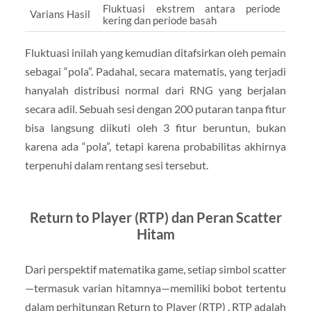
Fluktuasi ekstrem antara periode
Varians Hasil
kering dan periode basah
Fluktuasi inilah yang kemudian ditafsirkan oleh pemain
sebagai “pola”. Padahal, secara matematis, yang terjadi
hanyalah distribusi normal dari RNG yang berjalan
secara adil. Sebuah sesi dengan 200 putaran tanpa fitur
bisa langsung diikuti oleh 3 fitur beruntun, bukan
karena ada “pola”, tetapi karena probabilitas akhirnya
terpenuhi dalam rentang sesi tersebut.
Return to Player (RTP) dan Peran Scatter
Hitam
Dari perspektif matematika game, setiap simbol scatter
—termasuk varian hitamnya—memiliki bobot tertentu
dalam perhitungan Return to Player (RTP) . RTP adalah