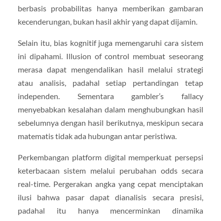
berbasis probabilitas hanya memberikan gambaran
kecenderungan, bukan hasil akhir yang dapat dijamin.
Selain itu, bias kognitif juga memengaruhi cara sistem
ini dipahami. Illusion of control membuat seseorang
merasa dapat mengendalikan hasil melalui strategi
atau analisis, padahal setiap pertandingan tetap
independen. Sementara gambler’s fallacy
menyebabkan kesalahan dalam menghubungkan hasil
sebelumnya dengan hasil berikutnya, meskipun secara
matematis tidak ada hubungan antar peristiwa.
Perkembangan platform digital memperkuat persepsi
keterbacaan sistem melalui perubahan odds secara
real-time. Pergerakan angka yang cepat menciptakan
ilusi bahwa pasar dapat dianalisis secara presisi,
padahal itu hanya mencerminkan dinamika