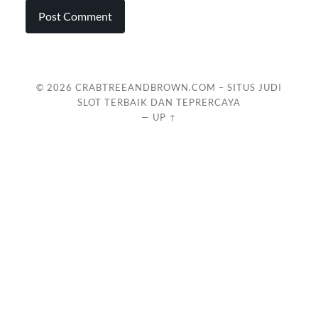
© 2026
CRABTREEANDBROWN.COM – SITUS JUDI
SLOT TERBAIK DAN TEPRERCAYA
—
UP ↑