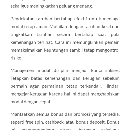
sekaligus meningkatkan peluang menang.
Pendekatan taruhan bertahap efektif untuk menjaga
modal tetap aman. Mulailah dengan taruhan kecil dan
tingkatkan taruhan secara bertahap saat pola
kemenangan terlihat. Cara ini memungkinkan pemain
memaksimalkan keuntungan sambil tetap mengontrol
risiko.
Manajemen modal disiplin menjadi kunci sukses.
Tetapkan batas kemenangan dan kerugian sebelum
bermain agar permainan tetap terkendali. Hindari
mengejar kerugian karena hal ini dapat menghabiskan
modal dengan cepat.
Manfaatkan semua bonus dan promosi yang tersedia,
seperti free spin, cashback, atau bonus deposit. Bonus
ini memperpanjang durasi bermain sekaligus