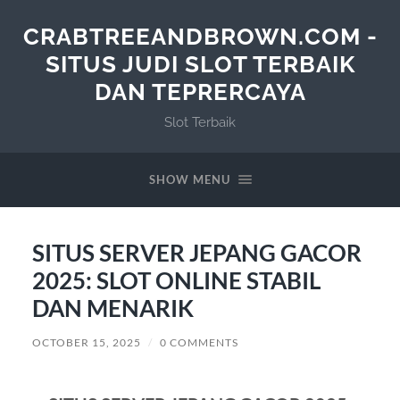
CRABTREEANDBROWN.COM -
SITUS JUDI SLOT TERBAIK
DAN TEPRERCAYA
Slot Terbaik
SHOW MENU
SITUS SERVER JEPANG GACOR
2025: SLOT ONLINE STABIL
DAN MENARIK
OCTOBER 15, 2025
/
0 COMMENTS