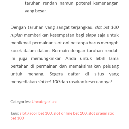
taruhan rendah namun potensi kemenangan
yang besar!
Dengan taruhan yang sangat terjangkau,
slot bet 100
rupiah
memberikan kesempatan bagi siapa saja untuk
menikmati permainan slot online tanpa harus merogoh
kocek dalam-dalam. Bermain dengan taruhan rendah
ini juga memungkinkan Anda untuk lebih lama
bertahan di permainan dan memaksimalkan peluang
untuk menang. Segera daftar di situs yang
menyediakan
slot bet 100
dan rasakan keseruannya!
Categories:
Uncategorized
Tags:
slot gacor bet 100
,
slot online bet 100
,
slot pragmatic
bet 100