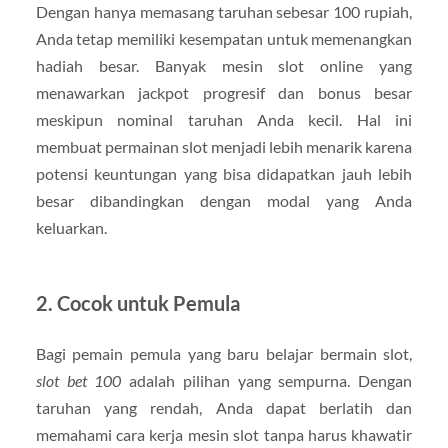
Dengan hanya memasang taruhan sebesar 100 rupiah,
Anda tetap memiliki kesempatan untuk memenangkan
hadiah besar. Banyak mesin slot online yang
menawarkan jackpot progresif dan bonus besar
meskipun nominal taruhan Anda kecil. Hal ini
membuat permainan slot menjadi lebih menarik karena
potensi keuntungan yang bisa didapatkan jauh lebih
besar dibandingkan dengan modal yang Anda
keluarkan.
2. Cocok untuk Pemula
Bagi pemain pemula yang baru belajar bermain slot,
slot bet 100
adalah pilihan yang sempurna. Dengan
taruhan yang rendah, Anda dapat berlatih dan
memahami cara kerja mesin slot tanpa harus khawatir