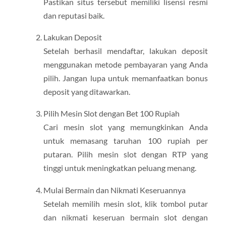
Pastikan situs tersebut memiliki lisensi resmi
dan reputasi baik.
Lakukan Deposit
Setelah berhasil mendaftar, lakukan deposit
menggunakan metode pembayaran yang Anda
pilih. Jangan lupa untuk memanfaatkan bonus
deposit yang ditawarkan.
Pilih Mesin Slot dengan Bet 100 Rupiah
Cari mesin slot yang memungkinkan Anda
untuk memasang taruhan 100 rupiah per
putaran. Pilih mesin slot dengan RTP yang
tinggi untuk meningkatkan peluang menang.
Mulai Bermain dan Nikmati Keseruannya
Setelah memilih mesin slot, klik tombol putar
dan nikmati keseruan bermain slot dengan