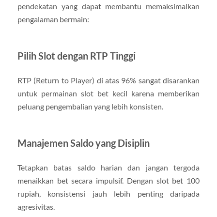
pendekatan yang dapat membantu memaksimalkan
pengalaman bermain:
Pilih Slot dengan RTP Tinggi
RTP (Return to Player) di atas 96% sangat disarankan
untuk permainan slot bet kecil karena memberikan
peluang pengembalian yang lebih konsisten.
Manajemen Saldo yang Disiplin
Tetapkan batas saldo harian dan jangan tergoda
menaikkan bet secara impulsif. Dengan slot bet 100
rupiah, konsistensi jauh lebih penting daripada
agresivitas.