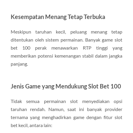
Kesempatan Menang Tetap Terbuka
Meskipun taruhan kecil, peluang menang tetap
ditentukan oleh sistem permainan. Banyak game slot
bet 100 perak menawarkan RTP tinggi yang
memberikan potensi kemenangan stabil dalam jangka
panjang.
Jenis Game yang Mendukung Slot Bet 100
Tidak semua permainan slot menyediakan opsi
taruhan rendah. Namun, saat ini banyak provider
ternama yang menghadirkan game dengan fitur slot
bet kecil, antara lain: