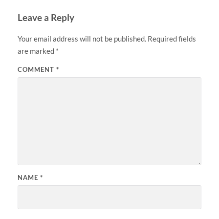
Leave a Reply
Your email address will not be published.
Required fields
are marked
*
COMMENT
*
NAME
*