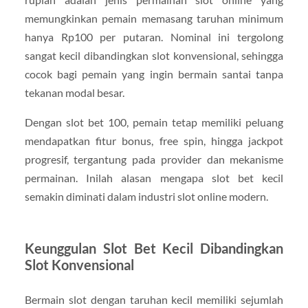
memungkinkan pemain memasang taruhan minimum
hanya Rp100 per putaran. Nominal ini tergolong
sangat kecil dibandingkan slot konvensional, sehingga
cocok bagi pemain yang ingin bermain santai tanpa
tekanan modal besar.
Dengan slot bet 100, pemain tetap memiliki peluang
mendapatkan fitur bonus, free spin, hingga jackpot
progresif, tergantung pada provider dan mekanisme
permainan. Inilah alasan mengapa slot bet kecil
semakin diminati dalam industri slot online modern.
Keunggulan Slot Bet Kecil Dibandingkan
Slot Konvensional
Bermain slot dengan taruhan kecil memiliki sejumlah