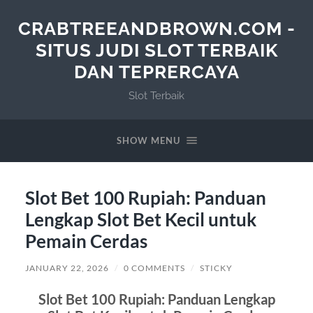
CRABTREEANDBROWN.COM -
SITUS JUDI SLOT TERBAIK
DAN TEPRERCAYA
Slot Terbaik
SHOW MENU
Slot Bet 100 Rupiah: Panduan
Lengkap Slot Bet Kecil untuk
Pemain Cerdas
JANUARY 22, 2026
/
0 COMMENTS
/
STICKY
Slot Bet 100 Rupiah: Panduan Lengkap