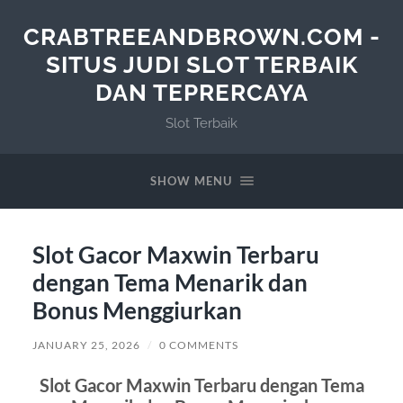
CRABTREEANDBROWN.COM -
SITUS JUDI SLOT TERBAIK
DAN TEPRERCAYA
Slot Terbaik
SHOW MENU
Slot Gacor Maxwin Terbaru
dengan Tema Menarik dan
Bonus Menggiurkan
JANUARY 25, 2026
/
0 COMMENTS
Slot Gacor Maxwin Terbaru dengan Tema