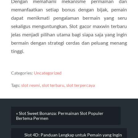
Dengan memahami mekanisme permainan dan
memanfaatkan setiap bonus dengan bijak, pemain
dapat menikmati pengalaman bermain yang seru
sekaligus menguntungkan. Slot gacor maxwin terbaru
jelas menjadi pilihan utama bagi siapa saja yang ingin
bermain dengan strategi cerdas dan peluang menang
tinggi.
Categories:
Uncategorized
Tags:
slot resmi
,
slot terbaru
,
slot terpercaya
« Slot Sweet Bonanza: Permainan Slot Populer
Bertema Permen
Slot 4D: Panduan Lengkap untuk Pemain yang Ingin