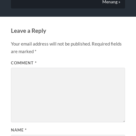
Menang »
Leave a Reply
Your email address will not be published.
Required fields
are marked
*
COMMENT
*
NAME
*