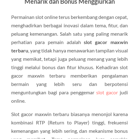
Menarik dan Bonus Menggiurkan
Permainan slot online terus berkembang dengan cepat,
menghadirkan berbagai inovasi dalam tema, fitur, dan
peluang kemenangan. Salah satu yang paling menarik
perhatian para pemain adalah
slot gacor maxwin
terbaru
, yang tidak hanya menawarkan tampilan visual
yang memikat, tetapi juga peluang menang yang lebih
tinggi melalui bonus dan fitur khusus. Kehadiran slot
gacor maxwin terbaru memberikan pengalaman
bermain yang lebih seru dan berpotensi
menguntungkan bagi para penggemar
slot gacor
judi
online.
Slot gacor maxwin terbaru biasanya menonjol karena
kombinasi RTP (Return to Player) tinggi, frekuensi
kemenangan yang lebih sering, dan mekanisme bonus