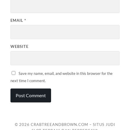
EMAIL
*
WEBSITE
Save my name, email, and website in this browser for the
next time I comment.
© 2026
CRABTREEANDBROWN.COM – SITUS JUDI