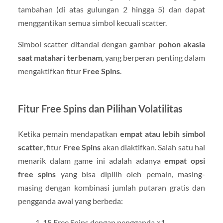
tambahan (di atas gulungan 2 hingga 5) dan dapat
menggantikan semua simbol kecuali scatter.
Simbol scatter ditandai dengan gambar
pohon akasia
saat matahari terbenam
, yang berperan penting dalam
mengaktifkan fitur
Free Spins
.
Fitur Free Spins dan Pilihan Volatilitas
Ketika pemain mendapatkan
empat atau lebih simbol
scatter
, fitur
Free Spins
akan diaktifkan. Salah satu hal
menarik dalam game ini adalah adanya
empat opsi
free spins
yang bisa dipilih oleh pemain, masing-
masing dengan kombinasi jumlah putaran gratis dan
pengganda awal yang berbeda:
15 Free Spins dengan pengganda ×1