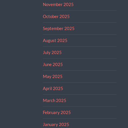
November 2025
October 2025
September 2025
August 2025
July 2025
June 2025
May 2025
April 2025
March 2025
February 2025
January 2025