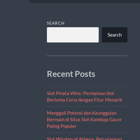
SEARCH
Search
Recent Posts
Slot Pinata Wins: Permainan Slot
Bertema Ceria dengan Fitur Menarik
Menggali Potensi dan Keunggulan
Bermain di Situs Slot Kamboja Gacor
Paling Populer
Slot Wisdom of Athena: Petualangan