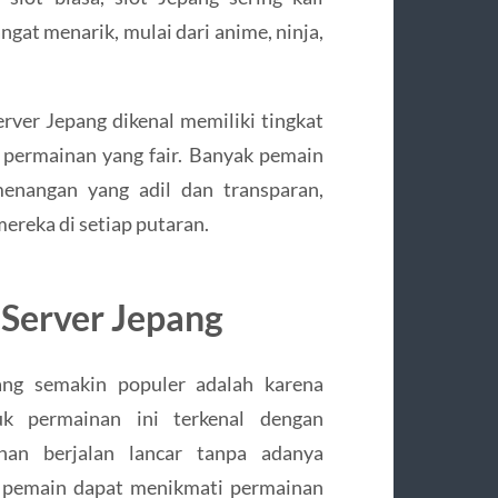
at menarik, mulai dari anime, ninja,
erver Jepang dikenal memiliki tingkat
m permainan yang fair. Banyak pemain
enangan yang adil dan transparan,
reka di setiap putaran.
 Server Jepang
ang semakin populer adalah karena
uk permainan ini terkenal dengan
nan berjalan lancar tanpa adanya
, pemain dapat menikmati permainan