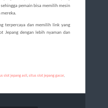
 sehingga pemain bisa memilih mesin
n mereka.
g terpercaya dan memilih link yang
ot Jepang dengan lebih nyaman dan
us slot jepang asli
,
situs slot jepang gacor
,