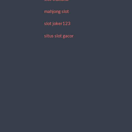
mahjong slot
slot joker123
situs slot gacor