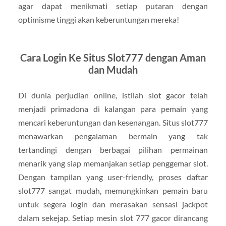
agar dapat menikmati setiap putaran dengan
optimisme tinggi akan keberuntungan mereka!
Cara Login Ke Situs Slot777 dengan Aman
dan Mudah
Di dunia perjudian online, istilah slot gacor telah
menjadi primadona di kalangan para pemain yang
mencari keberuntungan dan kesenangan. Situs slot777
menawarkan pengalaman bermain yang tak
tertandingi dengan berbagai pilihan permainan
menarik yang siap memanjakan setiap penggemar slot.
Dengan tampilan yang user-friendly, proses daftar
slot777 sangat mudah, memungkinkan pemain baru
untuk segera login dan merasakan sensasi jackpot
dalam sekejap. Setiap mesin slot 777 gacor dirancang