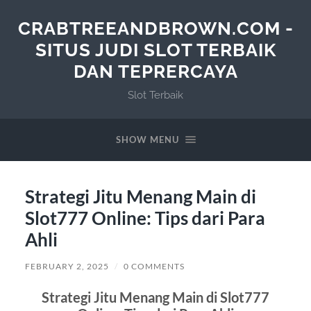
CRABTREEANDBROWN.COM -
SITUS JUDI SLOT TERBAIK
DAN TEPRERCAYA
Slot Terbaik
SHOW MENU
Strategi Jitu Menang Main di
Slot777 Online: Tips dari Para
Ahli
FEBRUARY 2, 2025
/
0 COMMENTS
Strategi Jitu Menang Main di Slot777