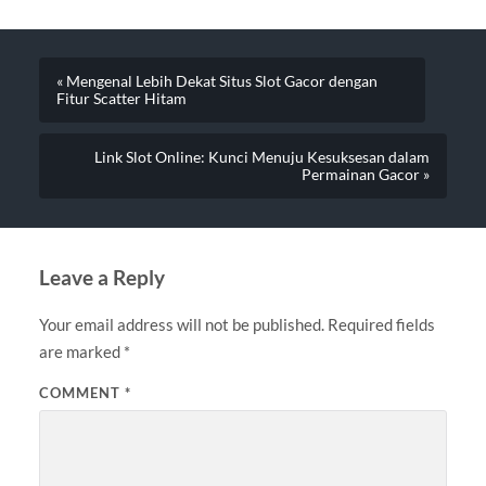
« Mengenal Lebih Dekat Situs Slot Gacor dengan
Fitur Scatter Hitam
Link Slot Online: Kunci Menuju Kesuksesan dalam
Permainan Gacor »
Leave a Reply
Your email address will not be published.
Required fields
are marked
*
COMMENT
*