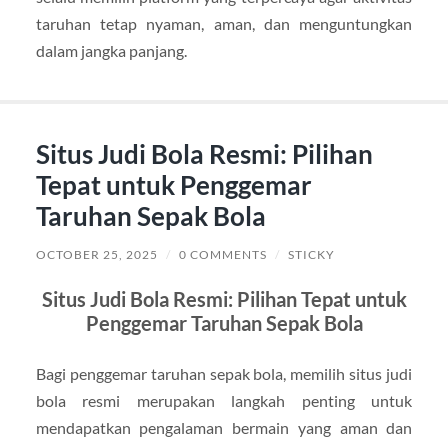
taruhan tetap nyaman, aman, dan menguntungkan
dalam jangka panjang.
Situs Judi Bola Resmi: Pilihan
Tepat untuk Penggemar
Taruhan Sepak Bola
OCTOBER 25, 2025
/
0 COMMENTS
/
STICKY
Situs Judi Bola Resmi: Pilihan Tepat untuk
Penggemar Taruhan Sepak Bola
Bagi penggemar taruhan sepak bola, memilih situs judi
bola resmi merupakan langkah penting untuk
mendapatkan pengalaman bermain yang aman dan