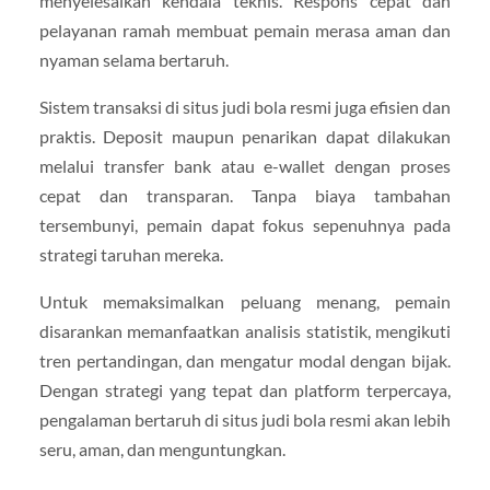
menyelesaikan kendala teknis. Respons cepat dan
pelayanan ramah membuat pemain merasa aman dan
nyaman selama bertaruh.
Sistem transaksi di situs judi bola resmi juga efisien dan
praktis. Deposit maupun penarikan dapat dilakukan
melalui transfer bank atau e-wallet dengan proses
cepat dan transparan. Tanpa biaya tambahan
tersembunyi, pemain dapat fokus sepenuhnya pada
strategi taruhan mereka.
Untuk memaksimalkan peluang menang, pemain
disarankan memanfaatkan analisis statistik, mengikuti
tren pertandingan, dan mengatur modal dengan bijak.
Dengan strategi yang tepat dan platform terpercaya,
pengalaman bertaruh di situs judi bola resmi akan lebih
seru, aman, dan menguntungkan.