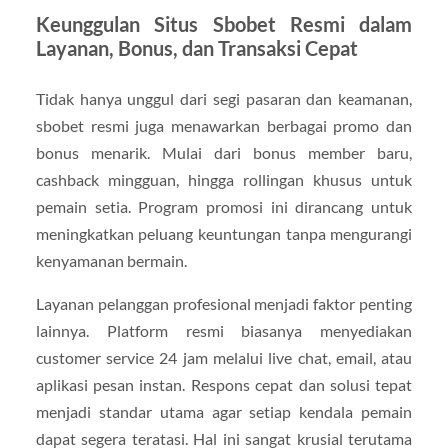
Keunggulan Situs Sbobet Resmi dalam
Layanan, Bonus, dan Transaksi Cepat
Tidak hanya unggul dari segi pasaran dan keamanan,
sbobet resmi juga menawarkan berbagai promo dan
bonus menarik. Mulai dari bonus member baru,
cashback mingguan, hingga rollingan khusus untuk
pemain setia. Program promosi ini dirancang untuk
meningkatkan peluang keuntungan tanpa mengurangi
kenyamanan bermain.
Layanan pelanggan profesional menjadi faktor penting
lainnya. Platform resmi biasanya menyediakan
customer service 24 jam melalui live chat, email, atau
aplikasi pesan instan. Respons cepat dan solusi tepat
menjadi standar utama agar setiap kendala pemain
dapat segera teratasi. Hal ini sangat krusial terutama