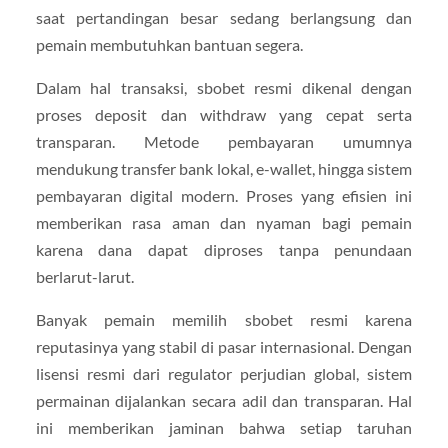
saat pertandingan besar sedang berlangsung dan
pemain membutuhkan bantuan segera.
Dalam hal transaksi, sbobet resmi dikenal dengan
proses deposit dan withdraw yang cepat serta
transparan. Metode pembayaran umumnya
mendukung transfer bank lokal, e-wallet, hingga sistem
pembayaran digital modern. Proses yang efisien ini
memberikan rasa aman dan nyaman bagi pemain
karena dana dapat diproses tanpa penundaan
berlarut-larut.
Banyak pemain memilih sbobet resmi karena
reputasinya yang stabil di pasar internasional. Dengan
lisensi resmi dari regulator perjudian global, sistem
permainan dijalankan secara adil dan transparan. Hal
ini memberikan jaminan bahwa setiap taruhan