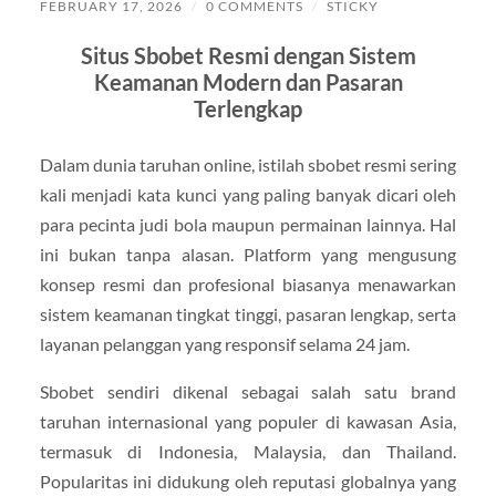
FEBRUARY 17, 2026
/
0 COMMENTS
/
STICKY
Situs Sbobet Resmi dengan Sistem
Keamanan Modern dan Pasaran
Terlengkap
Dalam dunia taruhan online, istilah sbobet resmi sering
kali menjadi kata kunci yang paling banyak dicari oleh
para pecinta judi bola maupun permainan lainnya. Hal
ini bukan tanpa alasan. Platform yang mengusung
konsep resmi dan profesional biasanya menawarkan
sistem keamanan tingkat tinggi, pasaran lengkap, serta
layanan pelanggan yang responsif selama 24 jam.
Sbobet sendiri dikenal sebagai salah satu brand
taruhan internasional yang populer di kawasan Asia,
termasuk di
Indonesia
,
Malaysia
, dan
Thailand
.
Popularitas ini didukung oleh reputasi globalnya yang