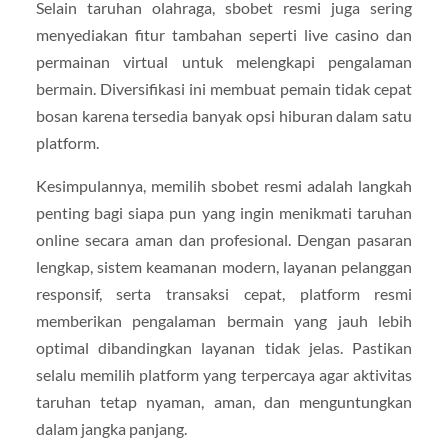
Selain taruhan olahraga, sbobet resmi juga sering
menyediakan fitur tambahan seperti live casino dan
permainan virtual untuk melengkapi pengalaman
bermain. Diversifikasi ini membuat pemain tidak cepat
bosan karena tersedia banyak opsi hiburan dalam satu
platform.
Kesimpulannya, memilih sbobet resmi adalah langkah
penting bagi siapa pun yang ingin menikmati taruhan
online secara aman dan profesional. Dengan pasaran
lengkap, sistem keamanan modern, layanan pelanggan
responsif, serta transaksi cepat, platform resmi
memberikan pengalaman bermain yang jauh lebih
optimal dibandingkan layanan tidak jelas. Pastikan
selalu memilih platform yang terpercaya agar aktivitas
taruhan tetap nyaman, aman, dan menguntungkan
dalam jangka panjang.