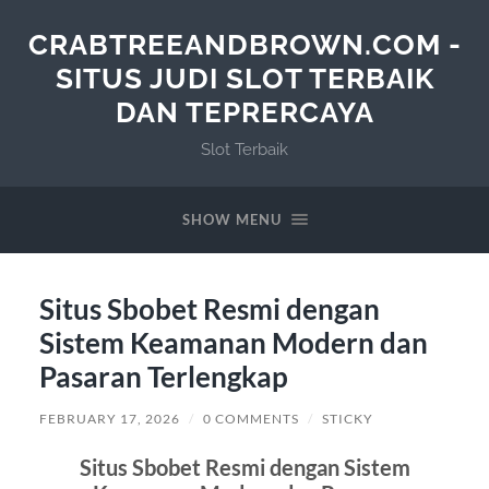
CRABTREEANDBROWN.COM -
SITUS JUDI SLOT TERBAIK
DAN TEPRERCAYA
Slot Terbaik
SHOW MENU
Situs Sbobet Resmi dengan
Sistem Keamanan Modern dan
Pasaran Terlengkap
FEBRUARY 17, 2026
/
0 COMMENTS
/
STICKY
Situs Sbobet Resmi dengan Sistem