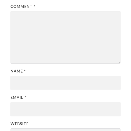
COMMENT
*
NAME
*
EMAIL
*
WEBSITE