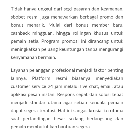
Tidak hanya unggul dari segi pasaran dan keamanan,
sbobet resmi juga menawarkan berbagai promo dan
bonus menarik. Mulai dari bonus member baru,
cashback mingguan, hingga rollingan khusus untuk
pemain setia. Program promosi ini dirancang untuk
meningkatkan peluang keuntungan tanpa mengurangi
kenyamanan bermain.
Layanan pelanggan profesional menjadi faktor penting
lainnya. Platform resmi biasanya menyediakan
customer service 24 jam melalui live chat, email, atau
aplikasi pesan instan. Respons cepat dan solusi tepat
menjadi standar utama agar setiap kendala pemain
dapat segera teratasi. Hal ini sangat krusial terutama
saat pertandingan besar sedang berlangsung dan
pemain membutuhkan bantuan segera.