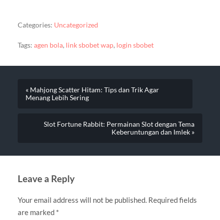
Categories:
Uncategorized
Tags:
agen bola
,
link sbobet wap
,
login sbobet
« Mahjong Scatter Hitam: Tips dan Trik Agar
Menang Lebih Sering
Slot Fortune Rabbit: Permainan Slot dengan Tema
Keberuntungan dan Imlek »
Leave a Reply
Your email address will not be published.
Required fields
are marked
*