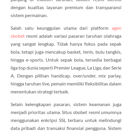
dengan kualitas layanan premium dan transparansi
sistem permainan.
Salah satu keunggulan utama dari platform
agen
sbobet
resmi adalah variasi pasaran taruhan olahraga
yang sangat lengkap. Tidak hanya fokus pada sepak
bola, tetapi juga mencakup basket, tenis, bulu tangkis,
hingga e-sports. Untuk sepak bola, tersedia berbagai
liga top dunia seperti
Premier League
,
La Liga
, dan
Serie
A
. Dengan pilihan handicap, over/under, mix parlay,
hingga taruhan live, pemain memiliki fleksibilitas dalam
menentukan strategi terbaik.
Selain kelengkapan pasaran, sistem keamanan juga
menjadi prioritas utama. Situs sbobet resmi umumnya
menggunakan enkripsi SSL terbaru untuk melindungi
data pribadi dan transaksi finansial pengguna. Sistem