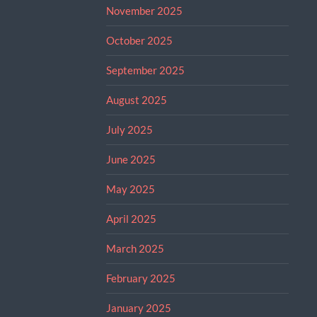
November 2025
October 2025
September 2025
August 2025
July 2025
June 2025
May 2025
April 2025
March 2025
February 2025
January 2025