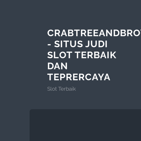
CRABTREEANDBR
- SITUS JUDI
SLOT TERBAIK
DAN
TEPRERCAYA
Slot Terbaik