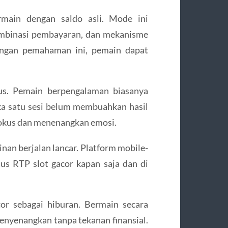
main dengan saldo asli. Mode ini
mbinasi pembayaran, dan mekanisme
Dengan pemahaman ini, pemain dapat
kus. Pemain berpengalaman biasanya
ka satu sesi belum membuahkan hasil
fokus dan menenangkan emosi.
inan berjalan lancar. Platform mobile-
s RTP slot gacor kapan saja dan di
or sebagai hiburan. Bermain secara
yenangkan tanpa tekanan finansial.