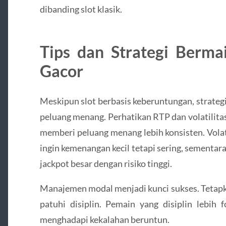
dibanding slot klasik.
Tips dan Strategi Bermai
Gacor
Meskipun slot berbasis keberuntungan, strate
peluang menang. Perhatikan RTP dan volatilit
memberi peluang menang lebih konsisten. Volat
ingin kemenangan kecil tetapi sering, sementara
jackpot besar dengan risiko tinggi.
Manajemen modal menjadi kunci sukses. Tetapk
patuhi disiplin. Pemain yang disiplin lebih
menghadapi kekalahan beruntun.