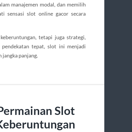
dalam manajemen modal, dan memilih
i sensasi slot online gacor secara
eberuntungan, tetapi juga strategi,
 pendekatan tepat, slot ini menjadi
m jangka panjang.
 Permainan Slot
Keberuntungan