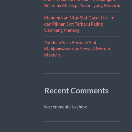
Bertema Mitologi Yunani yang Menarik
Menemukan Situs Slot Gacor Hari Ini
dan Pilihan Slot Terbaru Paling
Gampang Menang
Panduan Seru Bermain Slot
Mahjongways dan Sensasi Meraih
Maxwin
Recent Comments
No comments to show.