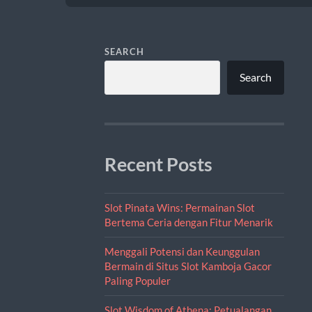
SEARCH
Search
Recent Posts
Slot Pinata Wins: Permainan Slot
Bertema Ceria dengan Fitur Menarik
Menggali Potensi dan Keunggulan
Bermain di Situs Slot Kamboja Gacor
Paling Populer
Slot Wisdom of Athena: Petualangan