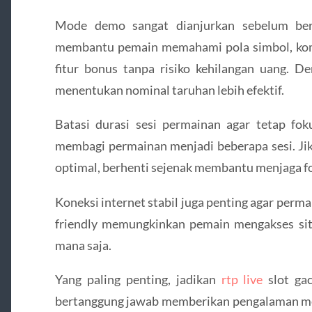
Mode demo sangat dianjurkan sebelum ber
membantu pemain memahami pola simbol, ko
fitur bonus tanpa risiko kehilangan uang. 
menentukan nominal taruhan lebih efektif.
Batasi durasi sesi permainan agar tetap fo
membagi permainan menjadi beberapa sesi. Ji
optimal, berhenti sejenak membantu menjaga 
Koneksi internet stabil juga penting agar perma
friendly memungkinkan pemain mengakses situ
mana saja.
Yang paling penting, jadikan
rtp live
slot gac
bertanggung jawab memberikan pengalaman men