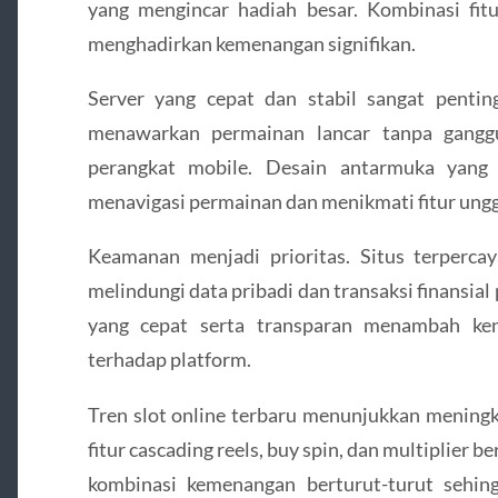
yang mengincar hadiah besar. Kombinasi fit
menghadirkan kemenangan signifikan.
Server yang cepat dan stabil sangat penting
menawarkan permainan lancar tanpa gangg
perangkat mobile. Desain antarmuka yang
menavigasi permainan dan menikmati fitur ungg
Keamanan menjadi prioritas. Situs terperc
melindungi data pribadi dan transaksi finansia
yang cepat serta transparan menambah ke
terhadap platform.
Tren slot online terbaru menunjukkan mening
fitur cascading reels, buy spin, dan multiplier b
kombinasi kemenangan berturut-turut sehin