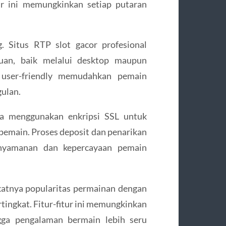
ur ini memungkinkan setiap putaran
. Situs RTP slot gacor profesional
uan, baik melalui desktop maupun
 user-friendly memudahkan pemain
ulan.
aya menggunakan enkripsi SSL untuk
l pemain. Proses deposit dan penarikan
nyamanan dan kepercayaan pemain
katnya popularitas permainan dengan
ertingkat. Fitur-fitur ini memungkinkan
gga pengalaman bermain lebih seru